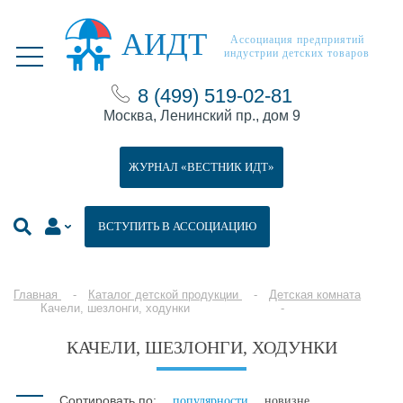
АИДТ
Ассоциация предприятий
индустрии детских товаров
8 (499) 519-02-81
Москва, Ленинский пр., дом 9
ЖУРНАЛ «ВЕСТНИК ИДТ»
ВСТУПИТЬ В АССОЦИАЦИЮ
Главная
Каталог детской продукции
Детская комната
Качели, шезлонги, ходунки
КАЧЕЛИ, ШЕЗЛОНГИ, ХОДУНКИ
Сортировать по:
популярности
новизне