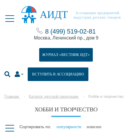
АИДТ
Ассоциация предприятий
индустрии детских товаров
8 (499) 519-02-81
Москва, Ленинский пр., дом 9
ЖУРНАЛ «ВЕСТНИК ИДТ»
ВСТУПИТЬ В АССОЦИАЦИЮ
Главная
Каталог детской продукции
Хобби и творчество
ХОББИ И ТВОРЧЕСТВО
Сортировать по:
популярности
новизне