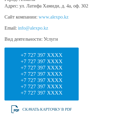
Адрес:
ул. Латифа Хамиди, д. 4а, оф. 302
Сайт компании:
www.alexpo.kz
Email:
info@alexpo.kz
Вид деятельности:
Услуги
+7 727 397 XXXX
+7 727 397 XXXX
+7 727 397 XXXX
+7 727 397 XXXX
+7 727 397 XXXX
+7 727 397 XXXX
+7 727 397 XXXX
СКАЧАТЬ КАРТОЧКУ В PDF