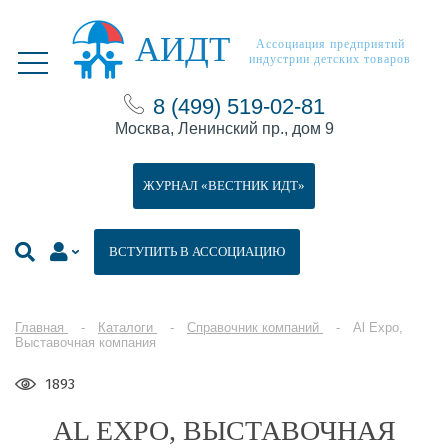
АИДТ
Ассоциация предприятий
индустрии детских товаров
8 (499) 519-02-81
Москва, Ленинский пр., дом 9
ЖУРНАЛ «ВЕСТНИК ИДТ»
ВСТУПИТЬ В АССОЦИАЦИЮ
Главная
Каталоги
Справочник компаний
Al Expo,
Выставочная компания
1893
AL EXPO, ВЫСТАВОЧНАЯ