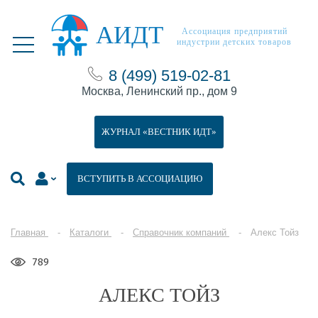
АИДТ
Ассоциация предприятий
индустрии детских товаров
8 (499) 519-02-81
Москва, Ленинский пр., дом 9
ЖУРНАЛ «ВЕСТНИК ИДТ»
ВСТУПИТЬ В АССОЦИАЦИЮ
Главная
Каталоги
Справочник компаний
Алекс Тойз
789
АЛЕКС ТОЙЗ