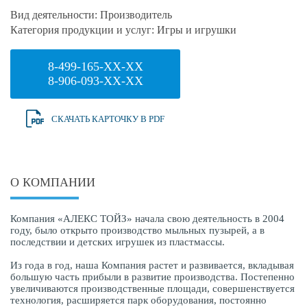
Вид деятельности:
Производитель
Категория продукции и услуг:
Игры и игрушки
8-499-165-XX-XX
8-906-093-XX-XX
СКАЧАТЬ КАРТОЧКУ В PDF
О КОМПАНИИ
Компания «АЛЕКС ТОЙЗ» начала свою деятельность в 2004
году, было открыто производство мыльных пузырей, а в
последствии и детских игрушек из пластмассы.
Из года в год, наша Компания растет и развивается, вкладывая
большую часть прибыли в развитие производства. Постепенно
увеличиваются производственные площади, совершенствуется
технология, расширяется парк оборудования, постоянно