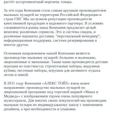
растёт ассортиментный перечень товара.
За эти годы Компания стала самым крупным производителем
мыльных пузырей на территории Российской Федерации и
стран СНГ. Мы заслужили репутацию производителя
качественной продукции и надежного партнера. В условиях
сложившегося рынка наша Компания предлагает целый
комплекс различных сервисов. Это и система скидок, и
различные варианты доставки, "персональный менеджер",
информационная поддержка, система резервирования и
многое другое.
Основным направлением нашей Компании является
производство мыльных пузырей: большие и маленькие,
лицензионные и экономные. Также нами производятся детские
игрушки из пластмассы: строительные наборы, выдувные
кубики, песочные наборы, игрушки для активного отдыха
летом и зимой.
В 2011 году Компания «АЛЕКС ТОЙЗ» взяла новое
направление: производство мыльных пузырей по
лицензионной программе под торговой маркой «Маша и
Медведь» с изображением героев очень популярного
мультсериала. Для многих своих покупателей мы производим
мыльные пузыри по индивидуальному заказу с изменением
дизайнов, а при необходимости и упаковки.