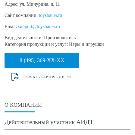
Адрес:
ул. Мичурина, д. 11
Сайт компании:
toysbauer.ru
Email:
support@toysbauer.ru
Вид деятельности:
Производитель
Категория продукции и услуг:
Игры и игрушки
8 (495) 369-XX-XX
СКАЧАТЬ КАРТОЧКУ В PDF
О КОМПАНИИ
Действительный участник АИДТ