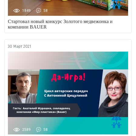
1849
58
Стартовал новый конкурс Золотого медвежонка и
компании BAUER
30 Март 2021
2589
58