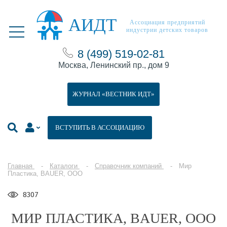
АИДТ
Ассоциация предприятий
индустрии детских товаров
8 (499) 519-02-81
Москва, Ленинский пр., дом 9
ЖУРНАЛ «ВЕСТНИК ИДТ»
ВСТУПИТЬ В АССОЦИАЦИЮ
Главная
Каталоги
Справочник компаний
Мир
Пластика, BAUER, ООО
8307
МИР ПЛАСТИКА, BAUER, ООО