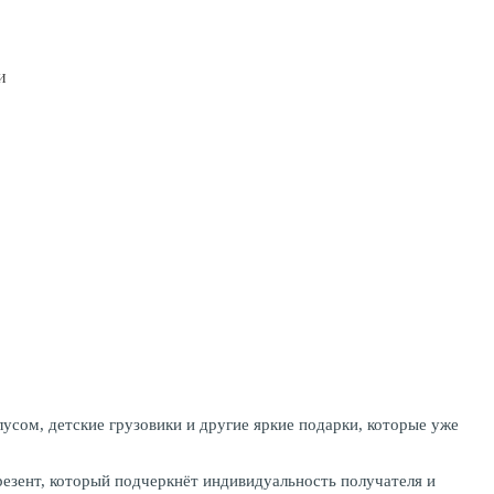
и
сом, детские грузовики и другие яркие подарки, которые уже
резент, который подчеркнёт индивидуальность получателя и