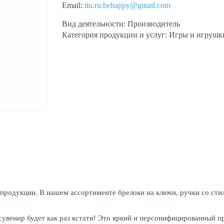
Email:
tiu.ru.behappy@gmail.com
Вид деятельности:
Производитель
Категория продукции и услуг:
Игры и игрушк
дукции. В нашем ассортименте брелоки на ключи, ручки со стилу
увенир будет как раз кстати! Это яркий и персонифицированный п