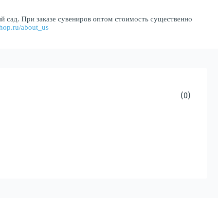
ий сад. При заказе сувениров оптом стоимость существенно
shop.ru/about_us
(0)