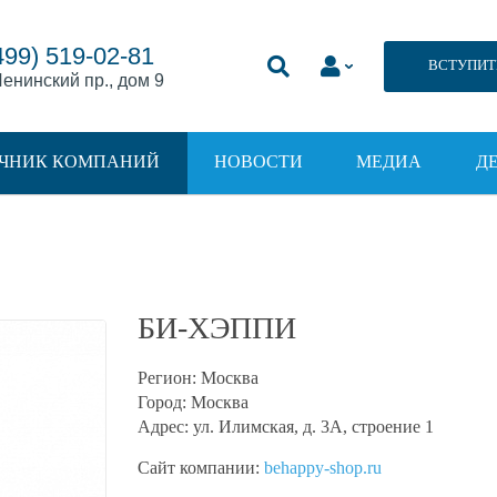
499) 519-02-81
ВСТУПИТ
енинский пр., дом 9
ЧНИК КОМПАНИЙ
НОВОСТИ
МЕДИА
Д
БИ-ХЭППИ
Регион:
Москва
Город:
Москва
Адрес:
ул. Илимская, д. 3А, строение 1
Сайт компании:
behappy-shop.ru