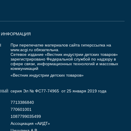
Я ИНФОРМАЦИЯ
При перепечатке материалов сайта гиперссылка на
Я
www.acgi.ru
обязательна.
Сетевое издание «Вестник индустрии детских товаров»
зарегистрировано Федеральной службой по надзору в
сфере связи, информационных технологий и массовых
коммуникаций
«Вестник индустрии детских товаров»
серия Эл № ФС77-74965 от 25 января 2019 года
ННЫЙ
7713386840
770601001
1087799035499
Ассоциация «АИДТ»
Цицулина А.В.