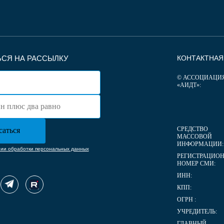
СЯ НА РАССЫЛКУ
КОНТАКТНА
© АССОЦИАЦИ
«АИДТ»:
СРЕДСТВО
МАССОВОЙ
ИНФОРМАЦИИ:
нии обработки персональных данных
РЕГИСТРАЦИО
НОМЕР СМИ:
ИНН:
КПП:
ОГРН :
УЧРЕДИТЕЛЬ:
ГЛАВНЫЙ