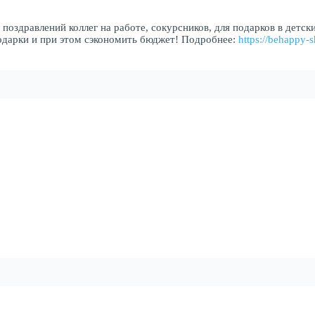
оздравлений коллег на работе, сокурсников, для подарков в детск
одарки и при этом сэкономить бюджет! Подробнее:
https://behappy-