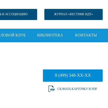
Ь В АССОЦИАЦИЮ
ЖУРНАЛ «ВЕСТНИК ИДТ»
ЕЛОВОЙ КЛУБ
БИБЛИОТЕКА
КОНТАКТЫ
8 (499) 348-XX-XX
СКАЧАТЬ КАРТОЧКУ В PDF