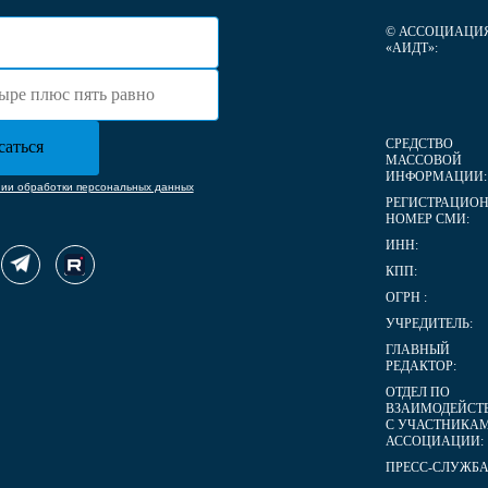
© АССОЦИАЦИ
«АИДТ»:
СРЕДСТВО
МАССОВОЙ
ИНФОРМАЦИИ:
нии обработки персональных данных
РЕГИСТРАЦИО
НОМЕР СМИ:
ИНН:
КПП:
ОГРН :
УЧРЕДИТЕЛЬ:
ГЛАВНЫЙ
РЕДАКТОР:
ОТДЕЛ ПО
ВЗАИМОДЕЙСТ
С УЧАСТНИКА
АССОЦИАЦИИ:
ПРЕСС-СЛУЖБА