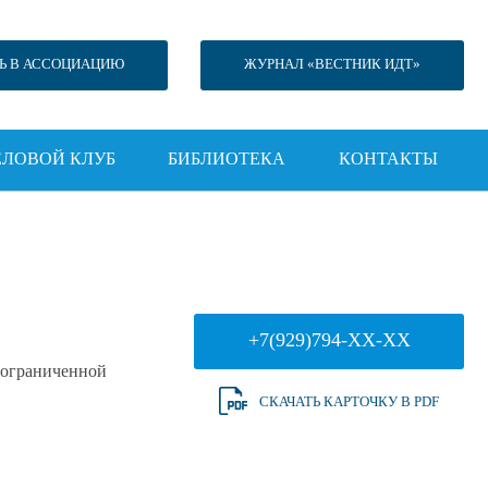
Ь В АССОЦИАЦИЮ
ЖУРНАЛ «ВЕСТНИК ИДТ»
ЕЛОВОЙ КЛУБ
БИБЛИОТЕКА
КОНТАКТЫ
+7(929)794-XX-XX
 ограниченной
СКАЧАТЬ КАРТОЧКУ В PDF