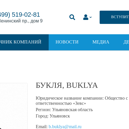
499) 519-02-81
ВСТУПИТ
енинский пр., дом 9
ЧНИК КОМПАНИЙ
НОВОСТИ
МЕДИА
Д
БУКЛЯ, BUKLYA
Юридическое название компании:
Общество с
ответственностью «Зевс»
Регион:
Ульяновская область
Город:
Ульяновск
Email:
b.buklya@mail.ru