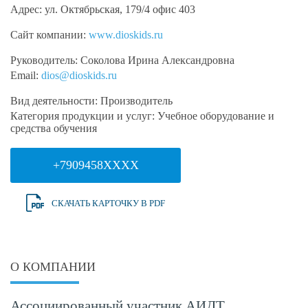
Адрес:
ул. Октябрьская, 179/4 офис 403
Сайт компании:
www.dioskids.ru
Руководитель:
Соколова Ирина Александровна
Email:
dios@dioskids.ru
Вид деятельности:
Производитель
Категория продукции и услуг:
Учебное оборудование и
средства обучения
+7909458XXXX
СКАЧАТЬ КАРТОЧКУ В PDF
О КОМПАНИИ
Ассоциированный участник АИДТ