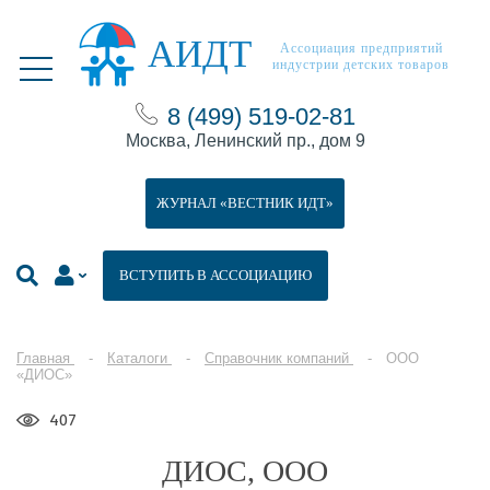
АИДТ
Ассоциация предприятий
индустрии детских товаров
8 (499) 519-02-81
Москва, Ленинский пр., дом 9
ЖУРНАЛ «ВЕСТНИК ИДТ»
ВСТУПИТЬ В АССОЦИАЦИЮ
Главная
Каталоги
Справочник компаний
ООО
«ДИОС»
407
ДИОС, ООО