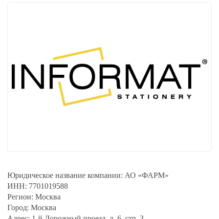
Юридическое название компании:
АО «ФАРМ»
ИНН:
7701019588
Регион:
Москва
Город:
Москва
Адрес:
1-й Дорожный проезд, д. 6, стр. 3