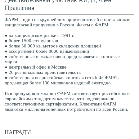
Действительный участник АИДТ, член
Правления
ФАРМ – один из крупнейших производителей и поставщиков
канцелярской продукции в России. Факты о ФАРМ:
● на канцелярском рынке с 1991 г.
● более 1500 сотрудников
● более 30 000 кв. метров складских площадей
● ассортимент более 8000 наименований
● собственные и эксклюзивно представляемые торговые
марки
● центральный офис в Москве
● 26 региональных представительств
● собственная всероссийская торговая сеть inФОРМАТ,
продающая более 100 миллионов изделий ежегодно
Вся продукция компании ФАРМ соответствует российским и
европейским стандартам качества, что подтверждено
соответствующими сертификатами. Клиентами ФАРМ
являются миллионы конечных потребителей по всей России.
НАГРАДЫ