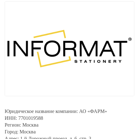
Юридическое название компании:
АО «ФАРМ»
ИНН:
7701019588
Регион:
Москва
Город:
Москва
Адрес:
1-й Дорожный проезд, д. 6, стр. 3