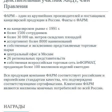
Действительный участник АИДТ, член
Правления
ФАРМ – один из крупнейших производителей и поставщиков
канцелярской продукции в России. Факты о ФАРМ:
● на канцелярском рынке с 1991 г.
● более 1500 сотрудников
● более 30 000 кв. метров складских площадей
● ассортимент более 8000 наименований
● собственные и эксклюзивно представляемые торговые
марки
● центральный офис в Москве
● 26 региональных представительств
● собственная всероссийская торговая сеть inФОРМАТ,
продающая более 100 миллионов изделий ежегодно
Вся продукция компании ФАРМ соответствует российским и
европейским стандартам качества, что подтверждено
соответствующими сертификатами. Клиентами ФАРМ
являются миллионы конечных потребителей по всей России.
НАГРАДЫ