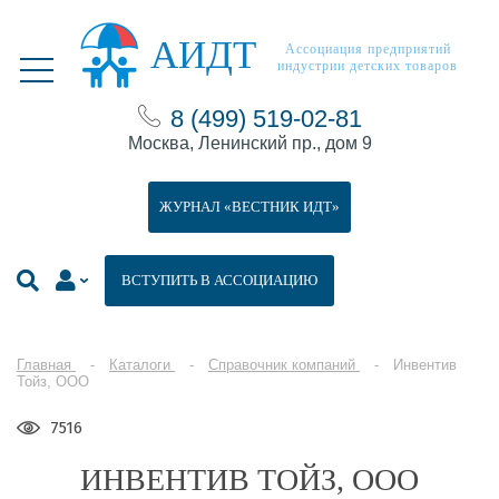
АИДТ
Ассоциация предприятий
индустрии детских товаров
8 (499) 519-02-81
Москва, Ленинский пр., дом 9
ЖУРНАЛ «ВЕСТНИК ИДТ»
ВСТУПИТЬ В АССОЦИАЦИЮ
Главная
Каталоги
Справочник компаний
Инвентив
Тойз, ООО
7516
ИНВЕНТИВ ТОЙЗ, ООО