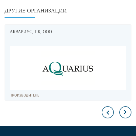
ДРУГИЕ ОРГАНИЗАЦИИ
, ООО
АССОЦИАЦИЯ 
ПРОИЗВОДИТЕЛЬ,