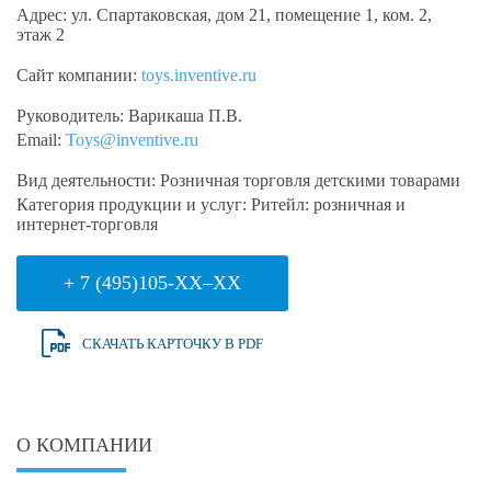
Адрес:
ул. Спартаковская, дом 21, помещение 1, ком. 2,
этаж 2
Сайт компании:
toys.inventive.ru
Руководитель:
Варикаша П.В.
Email:
Toys@inventive.ru
Вид деятельности:
Розничная торговля детскими товарами
Категория продукции и услуг:
Ритейл: розничная и
интернет-торговля
+ 7 (495)105-XX–XX
СКАЧАТЬ КАРТОЧКУ В PDF
О КОМПАНИИ