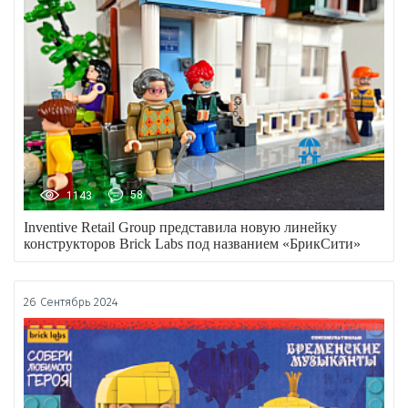
1143
58
Inventive Retail Group представила новую линейку
конструкторов Brick Labs под названием «БрикСити»
26 Сентябрь 2024