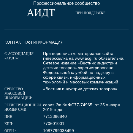
Профессиональное сообщество
АИДТ
ПРИ ПОДДЕРЖКЕ
КОНТАКТНАЯ ИНФОРМАЦИЯ
При перепечатке материалов сайта
© АССОЦИАЦИЯ
гиперссылка на
www.acgi.ru
обязательна.
«АИДТ»:
Сетевое издание «Вестник индустрии
детских товаров» зарегистрировано
Федеральной службой по надзору в
сфере связи, информационных
технологий и массовых коммуникаций
«Вестник индустрии детских товаров»
СРЕДСТВО
МАССОВОЙ
ИНФОРМАЦИИ:
серия Эл № ФС77-74965 от 25 января
РЕГИСТРАЦИОННЫЙ
2019 года
НОМЕР СМИ:
7713386840
ИНН:
770601001
КПП:
1087799035499
ОГРН :