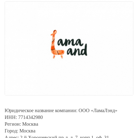
Юридическое название компании:
ООО «ЛамаЛэнд»
ИНН:
7714342980
Регион:
Москва
Город:
Москва
Адрес:
2-й Хорошевский пр-д, д. 7, корп.1, оф. 31