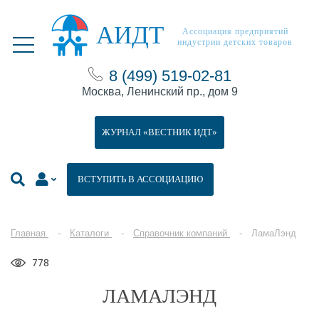
АИДТ
Ассоциация предприятий
индустрии детских товаров
8 (499) 519-02-81
Москва, Ленинский пр., дом 9
ЖУРНАЛ «ВЕСТНИК ИДТ»
ВСТУПИТЬ В АССОЦИАЦИЮ
Главная
Каталоги
Справочник компаний
ЛамаЛэнд
778
ЛАМАЛЭНД