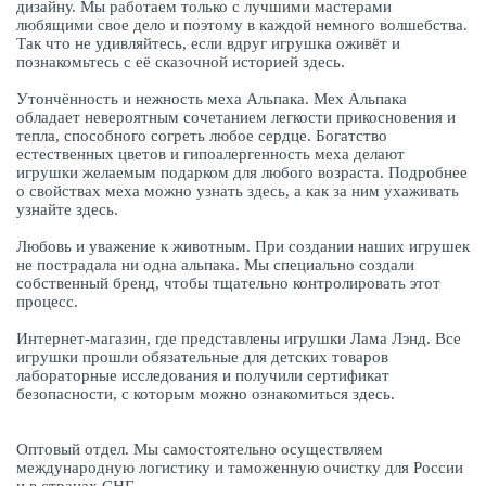
дизайну. Мы работаем только с лучшими мастерами
любящими свое дело и поэтому в каждой немного волшебства.
Так что не удивляйтесь, если вдруг игрушка оживёт и
познакомьтесь с её сказочной историей здесь.
Утончённость и нежность меха Альпака. Мех Альпака
обладает невероятным сочетанием легкости прикосновения и
тепла, способного согреть любое сердце. Богатство
естественных цветов и гипоалергенность меха делают
игрушки желаемым подарком для любого возраста. Подробнее
о свойствах меха можно узнать здесь, а как за ним ухаживать
узнайте здесь.
Любовь и уважение к животным. При создании наших игрушек
не пострадала ни одна альпака. Мы специально создали
собственный бренд, чтобы тщательно контролировать этот
процесс.
Интернет-магазин, где представлены игрушки Лама Лэнд. Все
игрушки прошли обязательные для детских товаров
лабораторные исследования и получили сертификат
безопасности, с которым можно ознакомиться здесь.
Оптовый отдел. Мы самостоятельно осуществляем
международную логистику и таможенную очистку для России