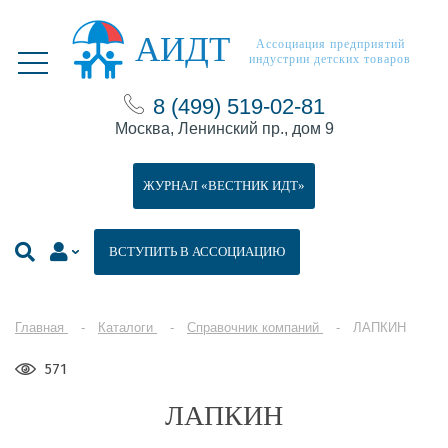
АИДТ
Ассоциация предприятий
индустрии детских товаров
8 (499) 519-02-81
Москва, Ленинский пр., дом 9
ЖУРНАЛ «ВЕСТНИК ИДТ»
ВСТУПИТЬ В АССОЦИАЦИЮ
Главная
Каталоги
Справочник компаний
ЛАПКИН
571
ЛАПКИН