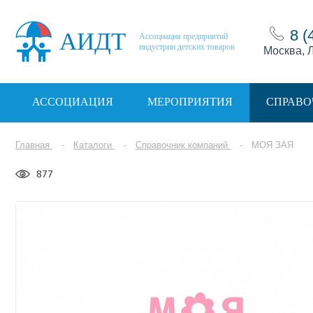
8 (
АИДТ
Ассоциация предприятий
индустрии детских товаров
Москва, Л
АССОЦИАЦИЯ
МЕРОПРИЯТИЯ
СПРАВО
Главная
Каталоги
Справочник компаний
МОЯ ЗАЯ
877