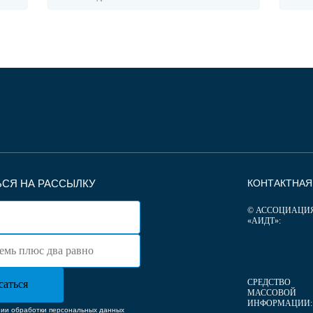
СЯ НА РАССЫЛКУ
КОНТАКТНА
© АССОЦИАЦИ
«АИДТ»:
СРЕДСТВО
МАССОВОЙ
ИНФОРМАЦИИ:
нии обработки персональных данных