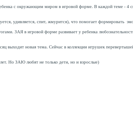
ребенка с окружающим миром в игровой форме. В каждой теме - 4
уется, удивляется, спит, жмурится), что помогает формировать эм
ми. ЗАЯ в игровой форме развивает у ребенка любознательность, 
сяц выходит новая тема. Сейчас в коллекции игрушек перевертыше
лет. Но ЗАЮ любят не только дети, но и взрослые)