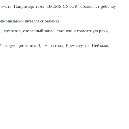
 сюжета. Например, тема "ВРЕМЯ СУТОК" объясняет ребенку,
оциональный интеллект ребенка.
кругозор, словарный запас, связную и грамотную речь,
й следующие темы: Времена года, Время суток, Пейзажи,