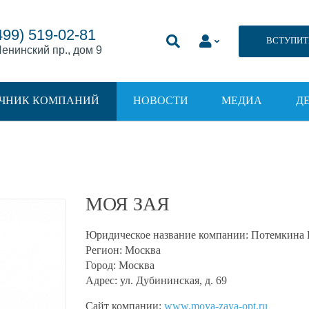
499) 519-02-81
ВСТУПИТ
енинский пр., дом 9
ЧНИК КОМПАНИЙ
НОВОСТИ
МЕДИА
Д
МОЯ ЗАЯ
Юридическое название компании:
Потемкина 
Регион:
Москва
Город:
Москва
Адрес:
ул. Дубининская, д. 69
Сайт компании:
www.moya-zaya-opt.ru