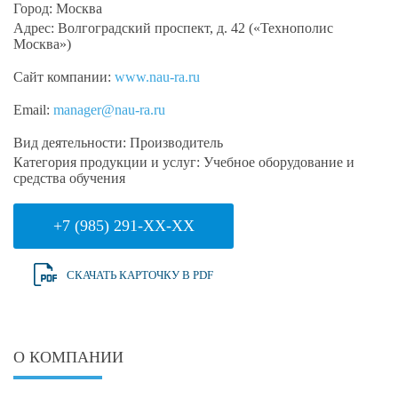
Город:
Москва
Адрес:
Волгоградский проспект, д. 42 («Технополис
Москва»)
Сайт компании:
www.nau-ra.ru
Email:
manager@nau-ra.ru
Вид деятельности:
Производитель
Категория продукции и услуг:
Учебное оборудование и
средства обучения
+7 (985) 291-XX-XX
СКАЧАТЬ КАРТОЧКУ В PDF
О КОМПАНИИ