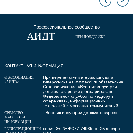
Профессиональное сообщество
АИДТ
ПРИ ПОДДЕРЖКЕ
КОНТАКТНАЯ ИНФОРМАЦИЯ
При перепечатке материалов сайта
© АССОЦИАЦИЯ
гиперссылка на
www.acgi.ru
обязательна.
«АИДТ»:
Сетевое издание «Вестник индустрии
детских товаров» зарегистрировано
Федеральной службой по надзору в
сфере связи, информационных
технологий и массовых коммуникаций
«Вестник индустрии детских товаров»
СРЕДСТВО
МАССОВОЙ
ИНФОРМАЦИИ:
серия Эл № ФС77-74965 от 25 января
РЕГИСТРАЦИОННЫЙ