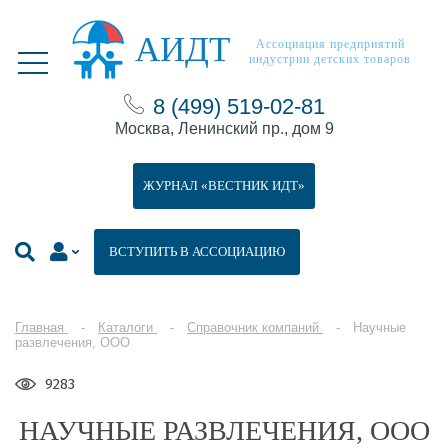
АИДТ
Ассоциация предприятий
индустрии детских товаров
8 (499) 519-02-81
Москва, Ленинский пр., дом 9
ЖУРНАЛ «ВЕСТНИК ИДТ»
ВСТУПИТЬ В АССОЦИАЦИЮ
Главная
Каталоги
Справочник компаний
Научные
развлечения, ООО
9283
НАУЧНЫЕ РАЗВЛЕЧЕНИЯ, ООО