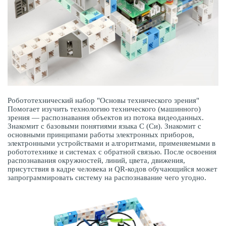
Робототехнический набор "Основы технического зрения"
Помогает изучить технологию технического (машинного)
зрения — распознавания объектов из потока видеоданных.
Знакомит с базовыми понятиями языка С (Си). Знакомит с
основными принципами работы электронных приборов,
электронными устройствами и алгоритмами, применяемыми в
робототехнике и системах с обратной связью. После освоения
распознавания окружностей, линий, цвета, движения,
присутствия в кадре человека и QR-кодов обучающийся может
запрограммировать систему на распознавание чего угодно.