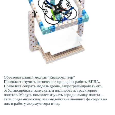
Образовательный модуль “Квадрокоптер”
Позволяет изучить физические принципы работы БПЛА.
Позволяет собрать модель дрона, запрограммировать его,
отбалансировать, запускать и планировать траекторию
полетов. Модуль помогает изучать аэродинамику полета –
тягу, подъемную силу, взаимодействие внешних факторов на
них и работу аккумулятора и т.д.