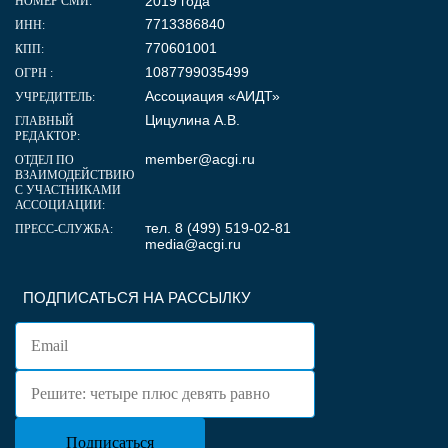
2019 года
НОМЕР СМИ:
7713386840
ИНН:
770601001
КПП:
1087799035499
ОГРН :
Ассоциация «АИДТ»
УЧРЕДИТЕЛЬ:
Цицулина А.В.
ГЛАВНЫЙ
РЕДАКТОР:
member@acgi.ru
ОТДЕЛ ПО
ВЗАИМОДЕЙСТВИЮ
С УЧАСТНИКАМИ
АССОЦИАЦИИ:
тел. 8 (499) 519-02-81
ПРЕСС-СЛУЖБА:
media@acgi.ru
ПОДПИСАТЬСЯ НА РАССЫЛКУ