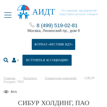
АИДТ
Ассоциация предприятий
индустрии детских товаров
8 (499) 519-02-81
Москва, Ленинский пр., дом 9
ЖУРНАЛ «ВЕСТНИК ИДТ»
ВСТУПИТЬ В АССОЦИАЦИЮ
Главная
Каталоги
Справочник компаний
СИБУР
Холдинг, ПАО
844
СИБУР ХОЛДИНГ, ПАО