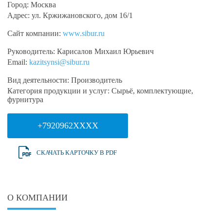
Город:
Москва
Адрес:
ул. Кржижановского, дом 16/1
Сайт компании:
www.sibur.ru
Руководитель:
Карисалов Михаил Юрьевич
Email:
kazitsynsi@sibur.ru
Вид деятельности:
Производитель
Категория продукции и услуг:
Сырьё, комплектующие,
фурнитура
+7920962XXXX
СКАЧАТЬ КАРТОЧКУ В PDF
О КОМПАНИИ