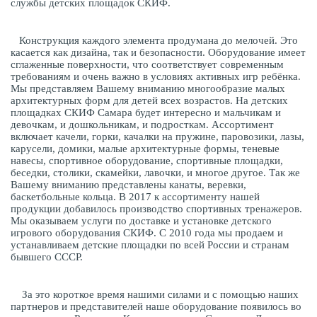
службы детских площадок СКИФ.
Конструкция каждого элемента продумана до мелочей. Это
касается как дизайна, так и безопасности. Оборудование имеет
сглаженные поверхности, что соответствует современным
требованиям и очень важно в условиях активных игр ребёнка.
Мы представляем Вашему вниманию многообразие малых
архитектурных форм для детей всех возрастов. На детских
площадках СКИФ Самара будет интересно и мальчикам и
девочкам, и дошкольникам, и подросткам. Ассортимент
включает качели, горки, качалки на пружине, паровозики, лазы,
карусели, домики, малые архитектурные формы, теневые
навесы, спортивное оборудование, спортивные площадки,
беседки, столики, скамейки, лавочки, и многое другое. Так же
Вашему вниманию представлены канаты, веревки,
баскетбольные кольца. В 2017 к ассортименту нашей
продукции добавилось производство спортивных тренажеров.
Мы оказываем услуги по доставке и установке детского
игрового оборудования СКИФ. С 2010 года мы продаем и
устанавливаем детские площадки по всей России и странам
бывшего СССР.
За это короткое время нашими силами и с помощью наших
партнеров и представителей наше оборудование появилось во