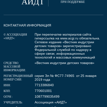
АИДТ
ПРИ ПОДДЕРЖКЕ
КОНТАКТНАЯ ИНФОРМАЦИЯ
При перепечатке материалов сайта
© АССОЦИАЦИЯ
гиперссылка на
www.acgi.ru
обязательна.
«АИДТ»:
Сетевое издание «Вестник индустрии
детских товаров» зарегистрировано
Федеральной службой по надзору в
сфере связи, информационных
технологий и массовых коммуникаций
«Вестник индустрии детских товаров»
СРЕДСТВО
МАССОВОЙ
ИНФОРМАЦИИ:
серия Эл № ФС77-74965 от 25 января
РЕГИСТРАЦИОННЫЙ
2019 года
НОМЕР СМИ:
7713386840
ИНН:
770601001
КПП:
1087799035499
ОГРН :
Ассоциация «АИДТ»
УЧРЕДИТЕЛЬ: