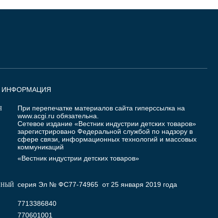
Я ИНФОРМАЦИЯ
При перепечатке материалов сайта гиперссылка на
Я
www.acgi.ru
обязательна.
Сетевое издание «Вестник индустрии детских товаров»
зарегистрировано Федеральной службой по надзору в
сфере связи, информационных технологий и массовых
коммуникаций
«Вестник индустрии детских товаров»
серия Эл № ФС77-74965 от 25 января 2019 года
ННЫЙ
7713386840
770601001