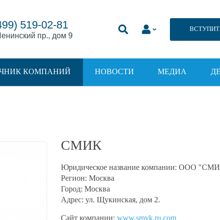
499) 519-02-81
ВСТУПИТ
енинский пр., дом 9
ЧНИК КОМПАНИЙ
НОВОСТИ
МЕДИА
Д
СМИК
Юридическое название компании:
ООО "СМИ
Регион:
Москва
Город:
Москва
Адрес:
ул. Щукинская, дом 2.
Сайт компании:
www.smyk.ru.com