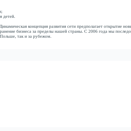
в;
я детей.
намическая концепция развития сети предполагает открытие новы
ранение бизнеса за пределы нашей страны. С 2006 года мы послед
Польше, так и за рубежом.