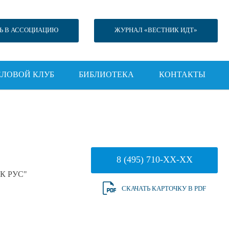
Ь В АССОЦИАЦИЮ
ЖУРНАЛ «ВЕСТНИК ИДТ»
ЕЛОВОЙ КЛУБ
БИБЛИОТЕКА
КОНТАКТЫ
8 (495) 710-XX-XX
К РУС"
СКАЧАТЬ КАРТОЧКУ В PDF