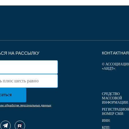
СЯ НА РАССЫЛКУ
КОНТАКТНА
© АССОЦИАЦИ
«АИДТ»:
СРЕДСТВО
МАССОВОЙ
ИНФОРМАЦИИ:
нии обработки персональных данных
РЕГИСТРАЦИО
НОМЕР СМИ:
ИНН:
КПП: