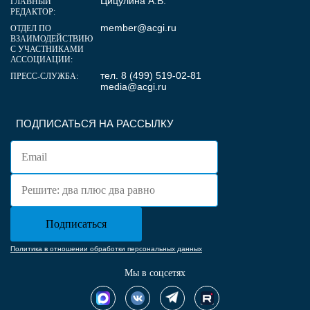
Цицулина А.В.
ГЛАВНЫЙ
РЕДАКТОР:
member@acgi.ru
ОТДЕЛ ПО
ВЗАИМОДЕЙСТВИЮ
С УЧАСТНИКАМИ
АССОЦИАЦИИ:
тел. 8 (499) 519-02-81
ПРЕСС-СЛУЖБА:
media@acgi.ru
ПОДПИСАТЬСЯ НА РАССЫЛКУ
Политика в отношении обработки персональных данных
Мы в соцсетях