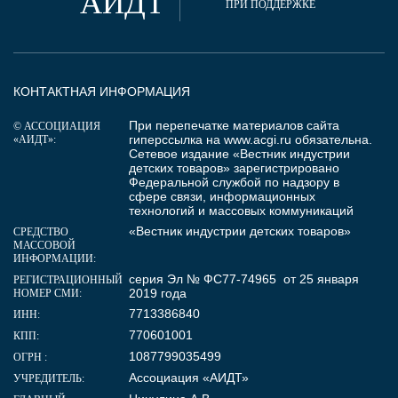
АИДТ
ПРИ ПОДДЕРЖКЕ
КОНТАКТНАЯ ИНФОРМАЦИЯ
При перепечатке материалов сайта
© АССОЦИАЦИЯ
гиперссылка на
www.acgi.ru
обязательна.
«АИДТ»:
Сетевое издание «Вестник индустрии
детских товаров» зарегистрировано
Федеральной службой по надзору в
сфере связи, информационных
технологий и массовых коммуникаций
«Вестник индустрии детских товаров»
СРЕДСТВО
МАССОВОЙ
ИНФОРМАЦИИ:
серия Эл № ФС77-74965 от 25 января
РЕГИСТРАЦИОННЫЙ
2019 года
НОМЕР СМИ:
7713386840
ИНН:
770601001
КПП:
1087799035499
ОГРН :
Ассоциация «АИДТ»
УЧРЕДИТЕЛЬ: