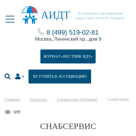
АИДТ
Ассоциация предприятий
индустрии детских товаров
8 (499) 519-02-81
Москва, Ленинский пр., дом 9
ЖУРНАЛ «ВЕСТНИК ИДТ»
ВСТУПИТЬ В АССОЦИАЦИЮ
Главная
Каталоги
Справочник компаний
СнабСервис
695
СНАБСЕРВИС