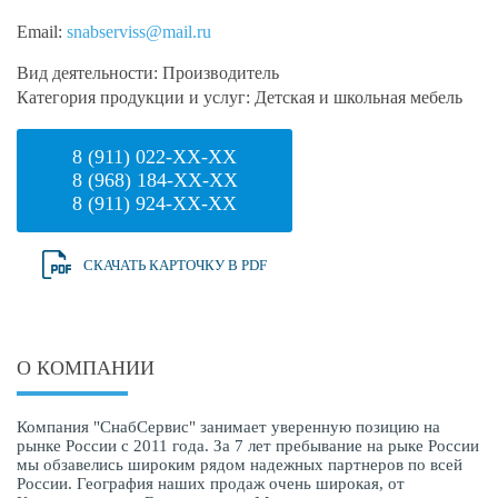
Email:
snabserviss@mail.ru
Вид деятельности:
Производитель
Категория продукции и услуг:
Детская и школьная мебель
8 (911) 022-XX-XX
8 (968) 184-XX-XX
8 (911) 924-XX-XX
СКАЧАТЬ КАРТОЧКУ В PDF
О КОМПАНИИ
Компания "СнабСервис" занимает уверенную позицию на
рынке России с 2011 года. За 7 лет пребывание на рыке России
мы обзавелись широким рядом надежных партнеров по всей
России. География наших продаж очень широкая, от