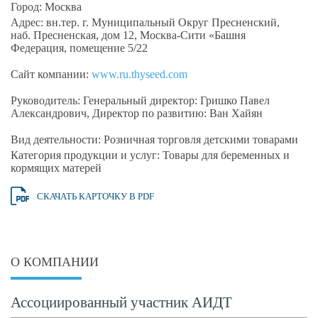
Город:
Москва
Адрес:
вн.тер. г. Муниципальный Округ Пресненский,
наб. Пресненская, дом 12, Москва-Сити «Башня
Федерация, помещение 5/22
Сайт компании:
www.ru.thyseed.com
Руководитель:
Генеральный директор: Гришко Павел
Александрович, Директор по развитию: Ван Хайян
Вид деятельности:
Розничная торговля детскими товарами
Категория продукции и услуг:
Товары для беременных и
кормящих матерей
СКАЧАТЬ КАРТОЧКУ В PDF
О КОМПАНИИ
Ассоциированный участник АИДТ