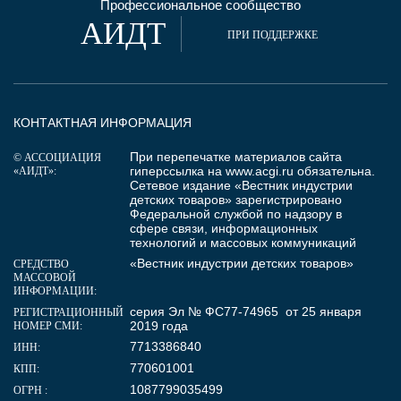
Профессиональное сообщество
АИДТ
ПРИ ПОДДЕРЖКЕ
КОНТАКТНАЯ ИНФОРМАЦИЯ
При перепечатке материалов сайта
© АССОЦИАЦИЯ
гиперссылка на
www.acgi.ru
обязательна.
«АИДТ»:
Сетевое издание «Вестник индустрии
детских товаров» зарегистрировано
Федеральной службой по надзору в
сфере связи, информационных
технологий и массовых коммуникаций
«Вестник индустрии детских товаров»
СРЕДСТВО
МАССОВОЙ
ИНФОРМАЦИИ:
серия Эл № ФС77-74965 от 25 января
РЕГИСТРАЦИОННЫЙ
2019 года
НОМЕР СМИ:
7713386840
ИНН:
770601001
КПП:
1087799035499
ОГРН :