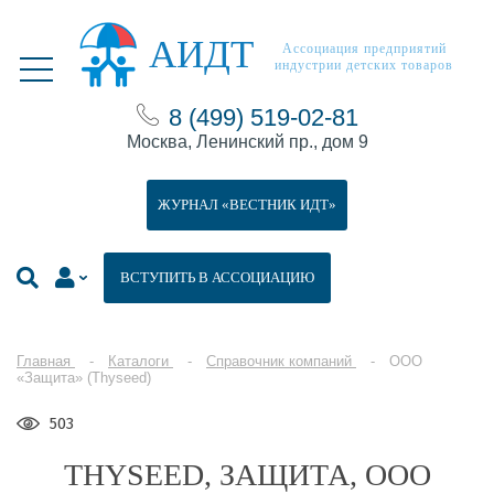
АИДТ
Ассоциация предприятий
индустрии детских товаров
8 (499) 519-02-81
Москва, Ленинский пр., дом 9
ЖУРНАЛ «ВЕСТНИК ИДТ»
ВСТУПИТЬ В АССОЦИАЦИЮ
Главная
Каталоги
Справочник компаний
ООО
«Защита» (Thyseed)
503
THYSEED, ЗАЩИТА, ООО