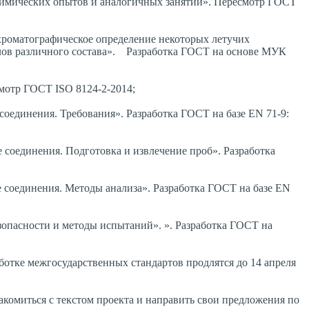
 химических опытов и аналогичных занятий». Пересмотр ГОСТ
охроматографическое определение некоторых летучих
алов различного состава». Разработка ГОСТ на основе МУК
смотр ГОСТ ISO 8124-2-2014;
 соединения. Требования». Разработка ГОСТ на базе EN 71-9:
е соединения. Подготовка и извлечение проб». Разработка
е соединения. Методы анализа». Разработка ГОСТ на базе EN
езопасности и методы испытаний». ». Разработка ГОСТ на
отке межгосударственных стандартов продлятся до 14 апреля
акомиться с текстом проекта и направить свои предложения по