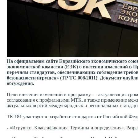
На официальном сайте Евразийского экономического сою
экономической комиссии (ЕЭК) о внесении изменений в П
перечням стандартов, обеспечивающих соблюдение требо
безопасности игрушек» (ТР ТС 008/2011). Документ опуб
обсуждения.
Цели внесения изменений в программу — актуализация сроко
согласования с профильными МТК, а также применение межг
актуальных версий международных и региональных стандарт
ТК 181 участвует в разработке стандартов от Российской Фед
- «Игрушки. Классификация. Термины и определения». Разр