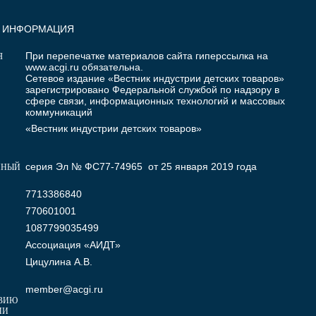
Я ИНФОРМАЦИЯ
При перепечатке материалов сайта гиперссылка на
Я
www.acgi.ru
обязательна.
Сетевое издание «Вестник индустрии детских товаров»
зарегистрировано Федеральной службой по надзору в
сфере связи, информационных технологий и массовых
коммуникаций
«Вестник индустрии детских товаров»
серия Эл № ФС77-74965 от 25 января 2019 года
ННЫЙ
7713386840
770601001
1087799035499
Ассоциация «АИДТ»
Цицулина А.В.
member@acgi.ru
ВИЮ
МИ