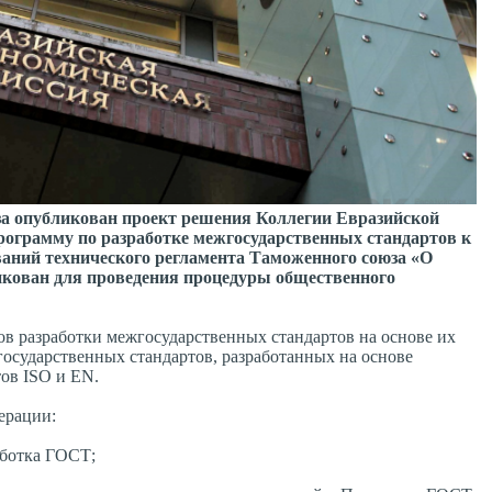
за опубликован проект решения Коллегии Евразийской
рограмму по разработке межгосударственных стандартов к
ваний технического регламента Таможенного союза «О
ликован для проведения процедуры общественного
в разработки межгосударственных стандартов на основе их
осударственных стандартов, разработанных на основе
ов ISO и EN.
ерации:
аботка ГОСТ;