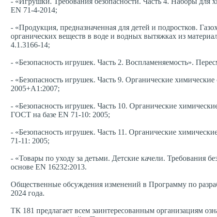
- «Игрушки. Требования безопасности. Часть 4. Наборы для
EN 71-4-2014;
- «Продукция, предназначенная для детей и подростков. Газ
органических веществ в воде и водных вытяжках из матери
4.1.3166-14;
- «Безопасность игрушек. Часть 2. Воспламеняемость». Пере
- «Безопасность игрушек. Часть 9. Органические химические
2005+A1:2007;
- «Безопасность игрушек. Часть 10. Органические химически
ГОСТ на базе EN 71-10: 2005;
- «Безопасность игрушек. Часть 11. Органические химически
71-11: 2005;
- «Товары по уходу за детьми. Детские качели. Требования б
основе EN 16232:2013.
Общественные обсуждения изменений в Программу по разраб
2024 года.
ТК 181 предлагает всем заинтересованным организациям озн