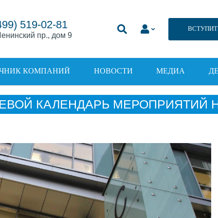
499) 519-02-81
ВСТУПИТ
енинский пр., дом 9
ЧНИК КОМПАНИЙ
НОВОСТИ
МЕДИА
Д
ЕВОЙ КАЛЕНДАРЬ МЕРОПРИЯТИЙ НА