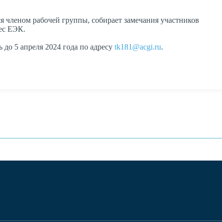
я членом рабочей группы, собирает замечания участников
ес ЕЭК.
до 5 апреля 2024 года по адресу
tk181@acgi.ru
.