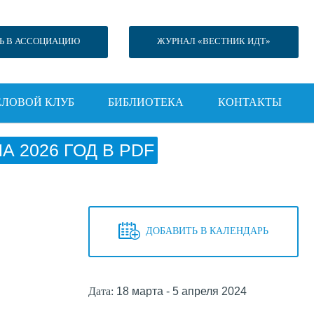
Ь В АССОЦИАЦИЮ
ЖУРНАЛ «ВЕСТНИК ИДТ»
ЕЛОВОЙ КЛУБ
БИБЛИОТЕКА
КОНТАКТЫ
 2026 ГОД В PDF
ДОБАВИТЬ В КАЛЕНДАРЬ
Дата:
18 марта - 5 апреля 2024