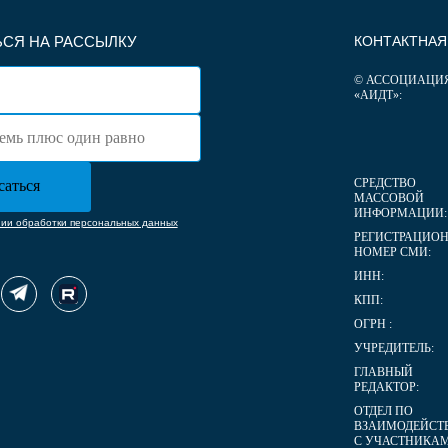
СЯ НА РАССЫЛКУ
КОНТАКТНА
© АССОЦИАЦИ
«АИДТ»:
СРЕДСТВО
МАССОВОЙ
ИНФОРМАЦИИ:
нии обработки персональных данных
РЕГИСТРАЦИО
НОМЕР СМИ:
ИНН:
КПП:
ОГРН :
УЧРЕДИТЕЛЬ:
ГЛАВНЫЙ
РЕДАКТОР:
ОТДЕЛ ПО
ВЗАИМОДЕЙСТ
С УЧАСТНИКА