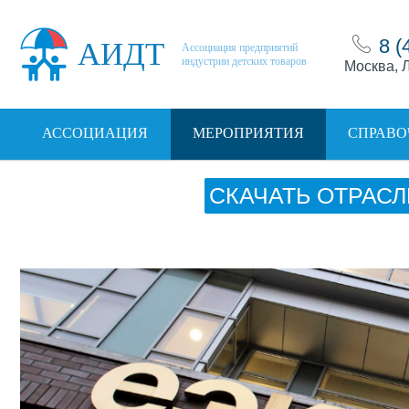
8 (
АИДТ
Ассоциация предприятий
индустрии детских товаров
Москва, Л
АССОЦИАЦИЯ
МЕРОПРИЯТИЯ
СПРАВО
СКАЧАТЬ ОТРАСЛ