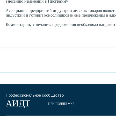
внесению изменений в Программу.
Ассоциация предприятий индустрии детских товаров являетс
индустрии и готовит консолидированные предложения в адр
Комментарии, замечания, предложения необходимо направить 
Профессиональное сообщество
АИДТ
ПРИ ПОДДЕРЖКЕ