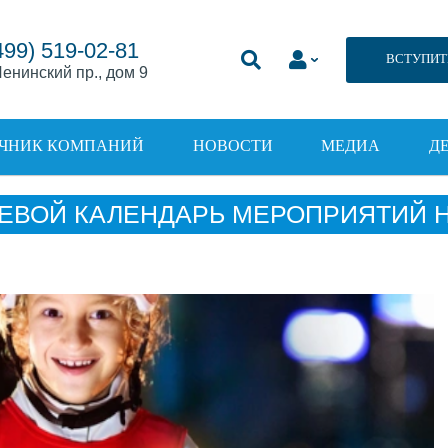
499) 519-02-81
ВСТУПИТ
енинский пр., дом 9
ЧНИК КОМПАНИЙ
НОВОСТИ
МЕДИА
Д
ЕВОЙ КАЛЕНДАРЬ МЕРОПРИЯТИЙ НА