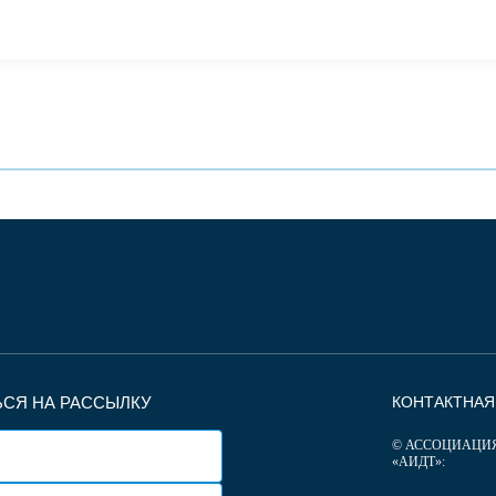
СЯ НА РАССЫЛКУ
КОНТАКТНА
© АССОЦИАЦИ
«АИДТ»: