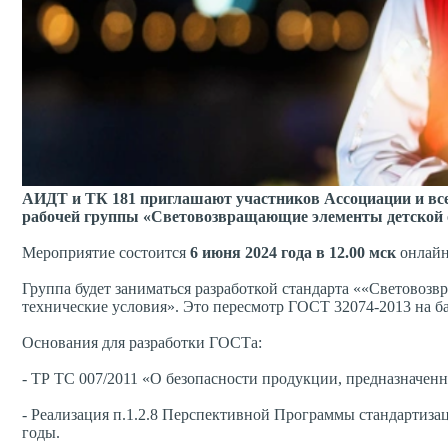
АИДТ и ТК 181 приглашают участников Ассоциации и всех
рабочей группы «Световозвращающие элементы детской
Мероприятие состоится
6 июня 2024 года в 12.00 мск
онлайн
Группа будет заниматься разработкой стандарта ««Световоз
технические условия». Это пересмотр ГОСТ 32074-2013 на ба
Основания для разработки ГОСТа:
- ТР ТС 007/2011 «О безопасности продукции, предназначенн
- Реализация п.1.2.8 Перспективной Программы стандартизац
годы.