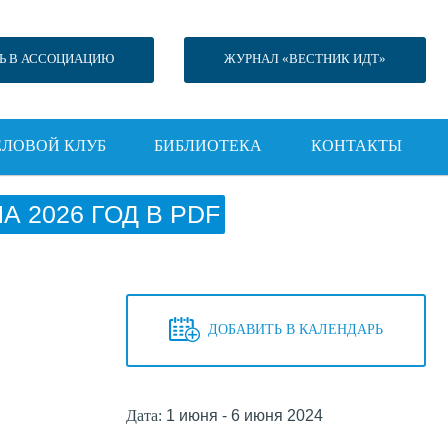
Ь В АССОЦИАЦИЮ
ЖУРНАЛ «ВЕСТНИК ИДТ»
ЕЛОВОЙ КЛУБ
БИБЛИОТЕКА
КОНТАКТЫ
 2026 ГОД В PDF
ДОБАВИТЬ В КАЛЕНДАРЬ
Дата:
1 июня - 6 июня 2024