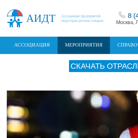
8 (
АИДТ
Ассоциация предприятий
индустрии детских товаров
Москва, Л
АССОЦИАЦИЯ
МЕРОПРИЯТИЯ
СПРАВО
СКАЧАТЬ ОТРАСЛ