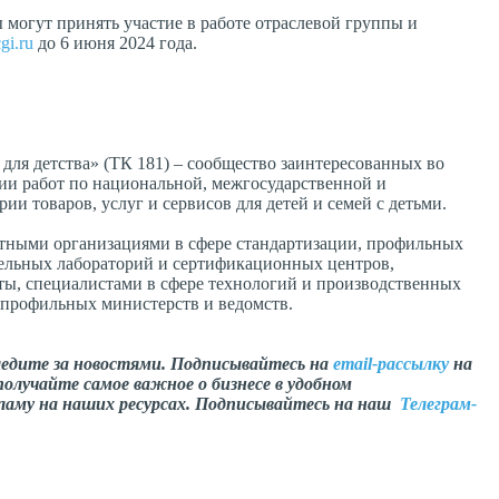
могут принять участие в работе отраслевой группы и
gi.ru
до 6 июня 2024 года.
для детства» (ТК 181) – сообщество заинтересованных во
ии работ по национальной, межгосударственной и
и товаров, услуг и сервисов для детей и семей с детьми.
тными организациями в сфере стандартизации, профильных
тельных лабораторий и сертификационных центров,
ты, специалистами в сфере технологий и производственных
 профильных министерств и ведомств.
ледите за новостями. Подписывайтесь на
email-рассылку
на
олучайте самое важное о бизнесе в удобном
ламу на наших ресурсах. Подписывайтесь на наш
Телеграм-