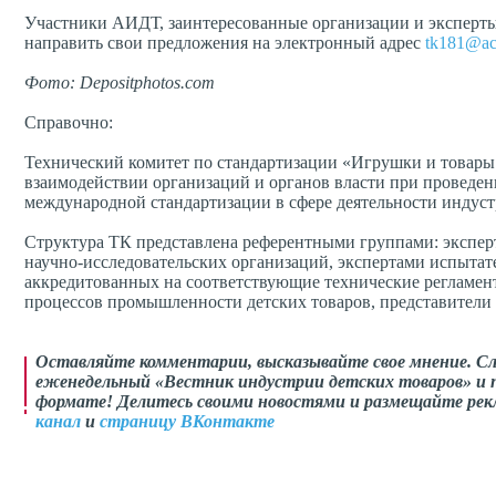
Участники АИДТ, заинтересованные организации и эксперты 
направить свои предложения на электронный адрес
tk181@ac
Фото: Depositphotos.com
Справочно:
Технический комитет по стандартизации «Игрушки и товары 
взаимодействии организаций и органов власти при проведен
международной стандартизации в сфере деятельности индустри
Структура ТК представлена референтными группами: экспер
научно-исследовательских организаций, экспертами испыта
аккредитованных на соответствующие технические регламен
процессов промышленности детских товаров, представители
Оставляйте комментарии, высказывайте свое мнение. С
еженедельный «Вестник индустрии детских товаров» и п
формате! Делитесь своими новостями и размещайте рек
канал
и
страницу ВКонтакте