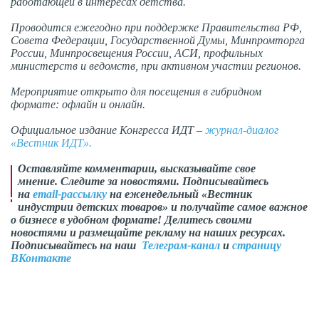
работающей в интересах детства.
Проводится ежегодно при поддержке Правительства РФ,
Совета Федерации, Государственной Думы, Минпромторга
России, Минпросвещения России, АСИ, профильных
министерств и ведомств, при активном участии регионов.
Мероприятие открыто для посещения в гибридном
формате: офлайн и онлайн.
Официальное издание Конгресса ИДТ –
журнал-диалог
«Вестник ИДТ».
Оставляйте комментарии, высказывайте свое
мнение. Следите за новостями. Подписывайтесь
на
email-рассылку
на еженедельный «Вестник
индустрии детских товаров» и получайте самое важное
о бизнесе в удобном формате! Делитесь своими
новостями и размещайте рекламу на наших ресурсах.
Подписывайтесь на наш
Телеграм-канал
и
страницу
ВКонтакте