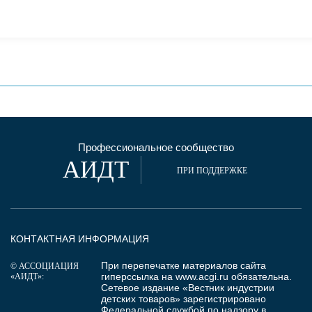
Профессиональное сообщество
АИДТ
ПРИ ПОДДЕРЖКЕ
КОНТАКТНАЯ ИНФОРМАЦИЯ
При перепечатке материалов сайта
© АССОЦИАЦИЯ
гиперссылка на
www.acgi.ru
обязательна.
«АИДТ»:
Сетевое издание «Вестник индустрии
детских товаров» зарегистрировано
Федеральной службой по надзору в