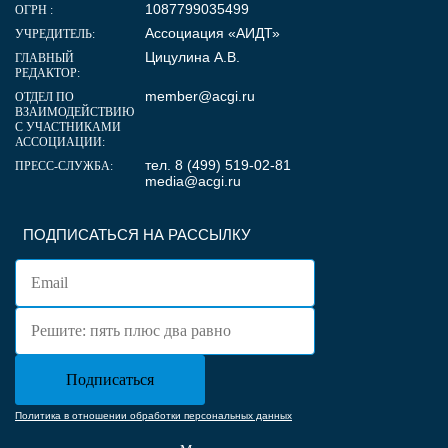
1087799035499
ОГРН :
Ассоциация «АИДТ»
УЧРЕДИТЕЛЬ:
Цицулина А.В.
ГЛАВНЫЙ
РЕДАКТОР:
member@acgi.ru
ОТДЕЛ ПО
ВЗАИМОДЕЙСТВИЮ
С УЧАСТНИКАМИ
АССОЦИАЦИИ:
тел. 8 (499) 519-02-81
ПРЕСС-СЛУЖБА:
media@acgi.ru
ПОДПИСАТЬСЯ НА РАССЫЛКУ
Политика в отношении обработки персональных данных