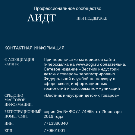
Профессиональное сообщество
АИДТ
ПРИ ПОДДЕРЖКЕ
КОНТАКТНАЯ ИНФОРМАЦИЯ
При перепечатке материалов сайта
© АССОЦИАЦИЯ
гиперссылка на
www.acgi.ru
обязательна.
«АИДТ»:
Сетевое издание «Вестник индустрии
детских товаров» зарегистрировано
Федеральной службой по надзору в
сфере связи, информационных
технологий и массовых коммуникаций
«Вестник индустрии детских товаров»
СРЕДСТВО
МАССОВОЙ
ИНФОРМАЦИИ:
серия Эл № ФС77-74965 от 25 января
РЕГИСТРАЦИОННЫЙ
2019 года
НОМЕР СМИ:
7713386840
ИНН:
770601001
КПП: