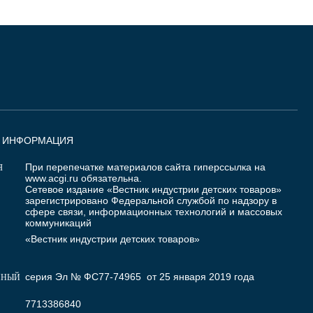
Я ИНФОРМАЦИЯ
При перепечатке материалов сайта гиперссылка на
Я
www.acgi.ru
обязательна.
Сетевое издание «Вестник индустрии детских товаров»
зарегистрировано Федеральной службой по надзору в
сфере связи, информационных технологий и массовых
коммуникаций
«Вестник индустрии детских товаров»
серия Эл № ФС77-74965 от 25 января 2019 года
ННЫЙ
7713386840