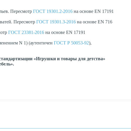
льев. Пересмотр
ГОСТ 19301.2-2016
на основе EN 17191
оватей. Пересмотр
ГОСТ 19301.3-2016
на основе EN 716
мотр
ГОСТ 23381-2016
на основе EN 17191
менением N 1) (аутентичен
ГОСТ Р 50053-92
),
 стандартизации «Игрушки и товары для детства»
бель».