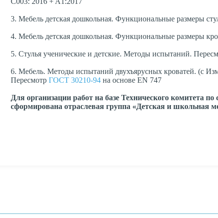
C003: 2016 + A1:2017
3. Мебель детская дошкольная. Функциональные размеры сту
4. Мебель детская дошкольная. Функциональные размеры кр
5. Стулья ученические и детские. Методы испытаний. Перес
6. Мебель. Методы испытаний двухъярусных кроватей. (с Из
Пересмотр
ГОСТ 30210-94
на основе EN 747
Для организации работ на базе Технического комитета по
сформирована отраслевая группа «Детская и школьная ме