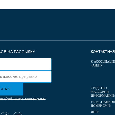
СЯ НА РАССЫЛКУ
КОНТАКТНА
© АССОЦИАЦИ
«АИДТ»:
СРЕДСТВО
МАССОВОЙ
ИНФОРМАЦИИ:
нии обработки персональных данных
РЕГИСТРАЦИО
НОМЕР СМИ:
ИНН: