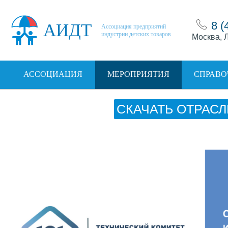
8 (
АИДТ
Ассоциация предприятий
индустрии детских товаров
Москва, Л
АССОЦИАЦИЯ
МЕРОПРИЯТИЯ
СПРАВО
СКАЧАТЬ ОТРАСЛ