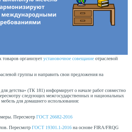
 товаров организует
установочное совещание
отраслевой
раслевой группы и направить свои предложения на
для детства» (ТК 181) информирует о начале работ совместно
 пересмотру следующих межгосударственных и национальных
 мебель для домашнего использования:
змеры. Пересмотр
ГОСТ 26682-2016
олов. Пересмотр
ГОСТ 19301.1-2016
на основе FIRA/FRQG