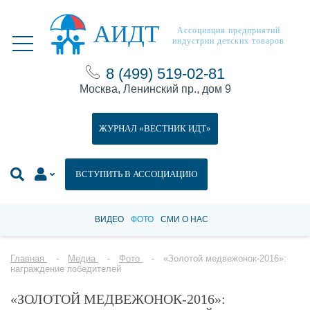
АИДТ
Ассоциация предприятий
индустрии детских товаров
8 (499) 519-02-81
Москва, Ленинский пр., дом 9
ЖУРНАЛ «ВЕСТНИК ИДТ»
ВСТУПИТЬ В АССОЦИАЦИЮ
ВИДЕО
ФОТО
СМИ О НАС
Главная
Медиа
Фото
«Золотой медвежонок-2016»:
награждение победителей
«ЗОЛОТОЙ МЕДВЕЖОНОК-2016»: