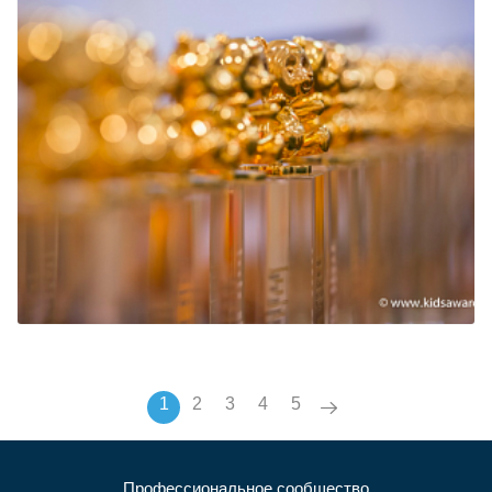
1
2
3
4
5
Профессиональное сообщество