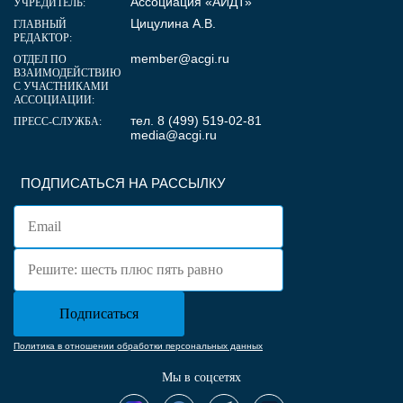
Ассоциация «АИДТ»
УЧРЕДИТЕЛЬ:
Цицулина А.В.
ГЛАВНЫЙ
РЕДАКТОР:
member@acgi.ru
ОТДЕЛ ПО
ВЗАИМОДЕЙСТВИЮ
С УЧАСТНИКАМИ
АССОЦИАЦИИ:
тел. 8 (499) 519-02-81
ПРЕСС-СЛУЖБА:
media@acgi.ru
ПОДПИСАТЬСЯ НА РАССЫЛКУ
Политика в отношении обработки персональных данных
Мы в соцсетях