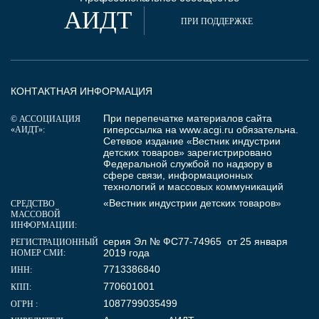
АИДТ
ПРИ ПОДДЕРЖКЕ
КОНТАКТНАЯ ИНФОРМАЦИЯ
При перепечатке материалов сайта
© АССОЦИАЦИЯ
гиперссылка на
www.acgi.ru
обязательна.
«АИДТ»:
Сетевое издание «Вестник индустрии
детских товаров» зарегистрировано
Федеральной службой по надзору в
сфере связи, информационных
технологий и массовых коммуникаций
«Вестник индустрии детских товаров»
СРЕДСТВО
МАССОВОЙ
ИНФОРМАЦИИ:
серия Эл № ФС77-74965 от 25 января
РЕГИСТРАЦИОННЫЙ
2019 года
НОМЕР СМИ:
7713386840
ИНН:
770601001
КПП:
1087799035499
ОГРН :