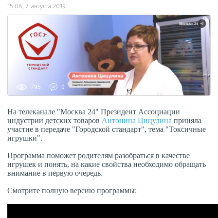
15:06, 7 августа 2019
795
0
На телеканале "Москва 24" Президент Ассоциации
индустрии детских товаров
Антонина Цицулина
приняла
участие в передаче "Городской стандарт", тема "Токсичные
игрушки".
Программа поможет родителям разобраться в качестве
игрушек и понять, на какие свойства необходимо обращать
внимание в первую очередь.
Смотрите полную версию программы: