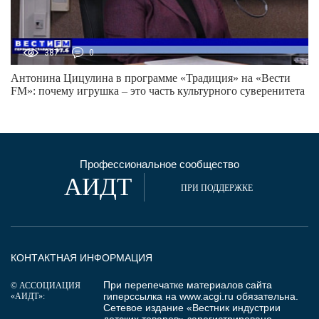
387
0
Антонина Цицулина в программе «Традиция» на «Вести
FM»: почему игрушка – это часть культурного суверенитета
Профессиональное сообщество
АИДТ
ПРИ ПОДДЕРЖКЕ
КОНТАКТНАЯ ИНФОРМАЦИЯ
При перепечатке материалов сайта
© АССОЦИАЦИЯ
гиперссылка на
www.acgi.ru
обязательна.
«АИДТ»:
Сетевое издание «Вестник индустрии
детских товаров» зарегистрировано