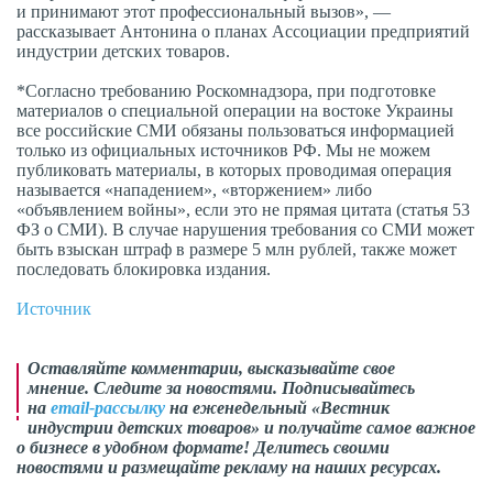
и принимают этот профессиональный вызов», —
рассказывает Антонина о планах Ассоциации предприятий
индустрии детских товаров.
*Согласно требованию Роскомнадзора, при подготовке
материалов о специальной операции на востоке Украины
все российские СМИ обязаны пользоваться информацией
только из официальных источников РФ. Мы не можем
публиковать материалы, в которых проводимая операция
называется «нападением», «вторжением» либо
«объявлением войны», если это не прямая цитата (статья 53
ФЗ о СМИ). В случае нарушения требования со СМИ может
быть взыскан штраф в размере 5 млн рублей, также может
последовать блокировка издания.
Источник
Оставляйте комментарии,
высказывайте свое
мнение
. Следите за новостями. Подписывайтесь
на
email-рассылку
на еженедельный «Вестник
индустрии детских товаров» и получайте самое важное
о бизнесе в удобном формате! Делитесь своими
новостями и размещайте рекламу на наших ресурсах.