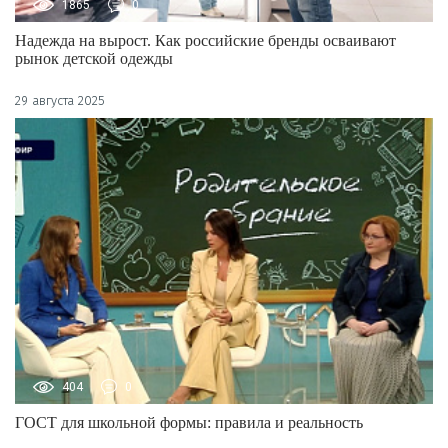
1865
0
Надежда на вырост. Как российские бренды осваивают
рынок детской одежды
29 августа 2025
404
0
ГОСТ для школьной формы: правила и реальность