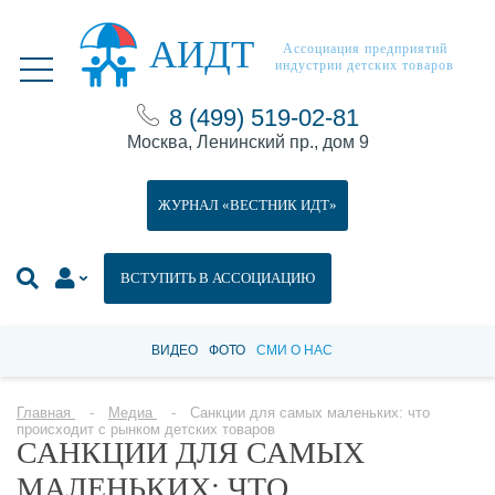
АИДТ
Ассоциация предприятий
индустрии детских товаров
8 (499) 519-02-81
Москва, Ленинский пр., дом 9
ЖУРНАЛ «ВЕСТНИК ИДТ»
ВСТУПИТЬ В АССОЦИАЦИЮ
ВИДЕО
ФОТО
СМИ О НАС
Главная
Медиа
Санкции для самых маленьких: что
происходит с рынком детских товаров
САНКЦИИ ДЛЯ САМЫХ
МАЛЕНЬКИХ: ЧТО