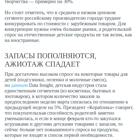
творчества — примерно на 30%.
Но стоит отметить, что в среднем и низком ценовом
сегменте российскому производителю гораздо труднее
конкурировать по стоимости с зарубежным товаром. Для
конкуренции нужны очень большие рынки, а родительский
спрос на отечественные детские продукты не так велик, как
на иностранные.
ЗАПАСЫ ПОПОЛНЯЮТСЯ,
АЖИОТАЖ СПАДАЕТ
При достаточно высоком спросе на некоторые товары для
детей (подгузники, пеленки и молочные смеси),
по
данным
Data Insight, детская индустрия стала
единственным сегментом (из косметики, бытовых и
зоотоваров), в котором количество заказов за
предпоследнюю неделю марта снизилась по отношению к
предыдущей неделе на 5%. Президент «Кораблика» говорит,
что покупательская способность родителей заметно
уменьшилась, и если в конце февраля кто-то закупался
игрушками и другими детскими товарами с запасом, то
сейчас больше нет повышенного спроса на продукты,
которые не входят в список первой необходимости.