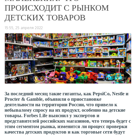
ПРОИСХОДИТ С РЫНКОМ
ДЕТСКИХ ТОВАРОВ
15:55, 25 апреля 2022
2172
0
За последний месяц такие гиганты, как PepsiCo, Nestle и
Procter & Gamble, объявили о приостановке
деятельности на территории России, что привело к
небывалому спросу на их продукт, особенно на детские
товары. Forbes Life выяснил у экспертов и
представителей российских магазинов, что теперь будет с
этим сегментом рынка, изменится ли процесс проверки
качества детских продуктов и как торговые сети будут