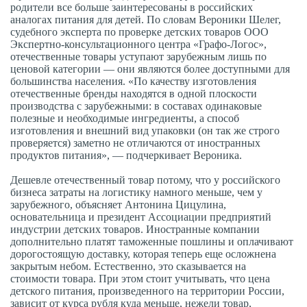
родители все больше заинтересованы в российских
аналогах питания для детей. По словам Вероники Шелег,
судебного эксперта по проверке детских товаров ООО
Экспертно-консультационного центра «Графо-Логос»,
отечественные товары уступают зарубежным лишь по
ценовой категории — они являются более доступными для
большинства населения. «По качеству изготовления
отечественные бренды находятся в одной плоскости
производства с зарубежными: в составах одинаковые
полезные и необходимые ингредиенты, а способ
изготовления и внешний вид упаковки (он так же строго
проверяется) заметно не отличаются от иностранных
продуктов питания», — подчеркивает Вероника.
Дешевле отечественный товар потому, что у российского
бизнеса затраты на логистику намного меньше, чем у
зарубежного, объясняет Антонина Цицулина,
основательница и президент Ассоциации предприятий
индустрии детских товаров. Иностранные компании
дополнительно платят таможенные пошлины и оплачивают
дорогостоящую доставку, которая теперь еще осложнена
закрытым небом. Естественно, это сказывается на
стоимости товара. При этом стоит учитывать, что цена
детского питания, произведенного на территории России,
зависит от курса рубля куда меньше, нежели товар,