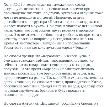
Хотя ГОСТ и техрегламенты Таможенного союза
регулируют использование неполезных веществ при
производстве пластика, по другим критериям игрушки тоже
могут не подходить для детей. Например, детали
российского конструктора «Пластмастер» плохо держатся
и «рассыпаются в руках». При этом в упаковке нет никакой
инструкции, которая сориентирует ребенка в процессе
игры. Это не отвечает требованиям удобства, но при этом к
качеству пластика вопросов у исследователей не было.
Кроме «Пластмастера», неудобным в использовании
Роскачество назвало конструкторы марки «Фикси».
По словам президента «Кораблика» Алексея Зуева, в
будущем возможен дефицит иностранных игрушек, но
сейчас запасов товара хватит еще от трех месяцев до
полугода. За это время «Кораблик» планирует активно
заняться производством брендированных игрушек и их
продвижением на рынке. Так как 90% всех развлекательных
детских товаров, по словам Алексея, производится в Китае,
российские компании придут на те же заводы, где создаются
игрушки зарубежных брендов, и будут продавать
аналогичный продукт.
По словам Антонины Цицулиной, российские бренды на