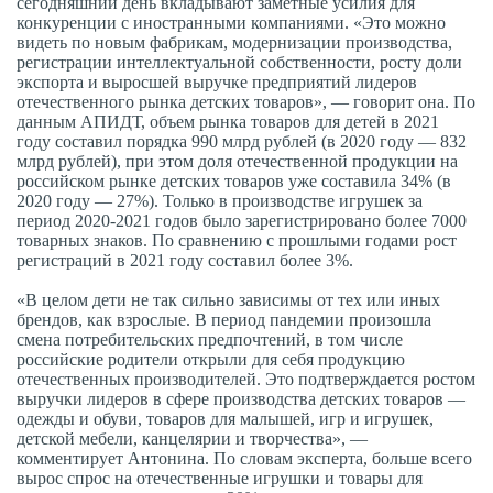
сегодняшний день вкладывают заметные усилия для
конкуренции с иностранными компаниями. «Это можно
видеть по новым фабрикам, модернизации производства,
регистрации интеллектуальной собственности, росту доли
экспорта и выросшей выручке предприятий лидеров
отечественного рынка детских товаров», — говорит она. По
данным АПИДТ, объем рынка товаров для детей в 2021
году составил порядка 990 млрд рублей (в 2020 году — 832
млрд рублей), при этом доля отечественной продукции на
российском рынке детских товаров уже составила 34% (в
2020 году — 27%). Только в производстве игрушек за
период 2020-2021 годов было зарегистрировано более 7000
товарных знаков. По сравнению с прошлыми годами рост
регистраций в 2021 году составил более 3%.
«В целом дети не так сильно зависимы от тех или иных
брендов, как взрослые. В период пандемии произошла
смена потребительских предпочтений, в том числе
российские родители открыли для себя продукцию
отечественных производителей. Это подтверждается ростом
выручки лидеров в сфере производства детских товаров —
одежды и обуви, товаров для малышей, игр и игрушек,
детской мебели, канцелярии и творчества», —
комментирует Антонина. По словам эксперта, больше всего
вырос спрос на отечественные игрушки и товары для