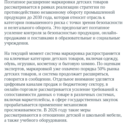
Поэтапное расширение маркировки детских товаров
рассматривается в рамках реализации стратегии по
противодействию незаконному обороту промышленной
продукции до 2030 года, которая относит отрасль к
категории повышенного риска с точки зрения безопасности
и нелегального оборота. Это предполагает поэтапное
усиление контроля за безопасностью продукции, онлайн-
продажами и поставками в образовательные и социальные
учреждения.
На текущий момент система маркировка распространяется
на ключевые категории детских товаров, включая одежду,
обувь, игрушки, косметику и бытовую химию. По оценкам
экспертов, маркировкой уже охвачено порядка 50% рынка
детских товаров, и система продолжает расширяться,
говорится в сообщении. Отдельное внимание уделяется
цифровым каналам продаж и бюджетному сектору, в
онлайн-торговле рассматривается усиление требований к
сопоставимости данных о товаре в различных системах,
включая маркетплейсы, в сфере государственных закупок
прорабатывается применение механизмов
прослеживаемости. В 2026 году такие меры
рассматриваются в отношении детской и школьной мебели,
а также учебного оборудования.