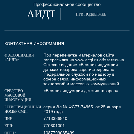
Профессиональное сообщество
АИДТ
ПРИ ПОДДЕРЖКЕ
КОНТАКТНАЯ ИНФОРМАЦИЯ
При перепечатке материалов сайта
© АССОЦИАЦИЯ
гиперссылка на
www.acgi.ru
обязательна.
«АИДТ»:
Сетевое издание «Вестник индустрии
детских товаров» зарегистрировано
Федеральной службой по надзору в
сфере связи, информационных
технологий и массовых коммуникаций
«Вестник индустрии детских товаров»
СРЕДСТВО
МАССОВОЙ
ИНФОРМАЦИИ:
серия Эл № ФС77-74965 от 25 января
РЕГИСТРАЦИОННЫЙ
2019 года
НОМЕР СМИ:
7713386840
ИНН:
770601001
КПП:
1087799035499
ОГРН :