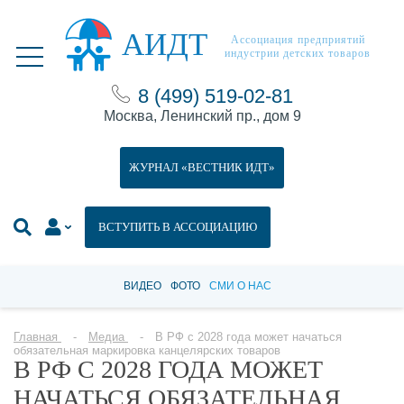
АИДТ
Ассоциация предприятий
индустрии детских товаров
8 (499) 519-02-81
Москва, Ленинский пр., дом 9
ЖУРНАЛ «ВЕСТНИК ИДТ»
ВСТУПИТЬ В АССОЦИАЦИЮ
ВИДЕО
ФОТО
СМИ О НАС
Главная
Медиа
В РФ с 2028 года может начаться
обязательная маркировка канцелярских товаров
В РФ С 2028 ГОДА МОЖЕТ
НАЧАТЬСЯ ОБЯЗАТЕЛЬНАЯ