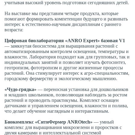
учитывая высокий уровень подготовки сегодняшних детей.
На выставке мы представим четыре продукта, которые
помогают формировать компетенции будущего и развивать
интерес к естественно-научным дисциплинам с раннего
возраста:
Цифровая биолаборатория «ANRO Expert» базовая V1
— замкнутая биосистема для выращивания растений с
автоматизированным контролем освещения, температуры и
влажности. Лаборатория подходит как для групповых, так и
индивидуальных занятий и позволяет изучать фотосинтез,
геотропизм, фототропизм и другие жизненные процессы
растений. Она стимулирует интерес к агро-специальностям,
городскому фермерству и экологическому мышлению.
«Чудо-грядка»
— переносная установка для дошкольников
и младших школьников, позволяющая наблюдать за ростом
растений и проводить практикумы. Комплект оснащен
датчиками и управлением освещения, влажности и полива,
что делает обучение наглядным и интерактивным.
Биокомплекс «СитиФермер ANROtech»
— умный
комплекс для выращивания микрозелени и проростков с
двумя камерами и интеллектуальной системой