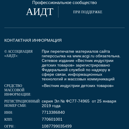
Профессиональное сообщество
АИДТ
ПРИ ПОДДЕРЖКЕ
КОНТАКТНАЯ ИНФОРМАЦИЯ
При перепечатке материалов сайта
© АССОЦИАЦИЯ
гиперссылка на
www.acgi.ru
обязательна.
«АИДТ»:
Сетевое издание «Вестник индустрии
детских товаров» зарегистрировано
Федеральной службой по надзору в
сфере связи, информационных
технологий и массовых коммуникаций
«Вестник индустрии детских товаров»
СРЕДСТВО
МАССОВОЙ
ИНФОРМАЦИИ:
серия Эл № ФС77-74965 от 25 января
РЕГИСТРАЦИОННЫЙ
2019 года
НОМЕР СМИ:
7713386840
ИНН:
770601001
КПП:
1087799035499
ОГРН :