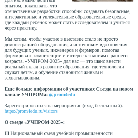
Для нас важно делиться
опытом, показывать, что
отечественные разработки способны создавать безопасные,
интерактивные и увлекательные образовательные среды,
где каждый ребенок может стать исследователем и учиться
через практику.
Мы хотим, чтобы участие в выставке стало не просто
демонстрацией оборудования, а источником вдохновения
для будущих ученых, инженеров и фермеров, помогая
формировать компетенции и интерес к знаниям с раннего
возраста. «УЧПРОМ-2025» для нас — это шанс внести
реальный вклад в развитие образования, где технологии
служат детям, а обучение становится живым и
захватывающим.
Еще больше информации об участниках Съезда на новом
канале УЧПРОМа:
@prom4edu
Зарегистрироваться на мероприятие (вход бесплатный):
https://prom4edu.ru/visitors
О съезде «УЧПРОМ-2025»:
III Национальный съезд учебной промышленности –