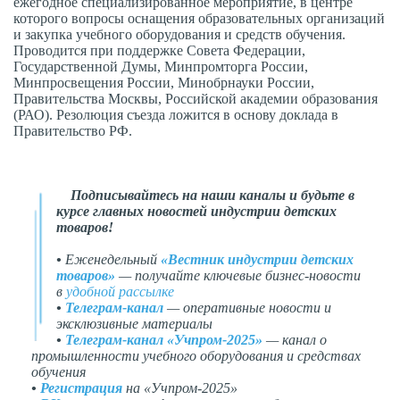
ежегодное специализированное мероприятие, в центре
которого вопросы оснащения образовательных организаций
и закупка учебного оборудования и средств обучения.
Проводится при поддержке Совета Федерации,
Государственной Думы, Минпромторга России,
Минпросвещения России, Минобрнауки России,
Правительства Москвы, Российской академии образования
(РАО). Резолюция съезда ложится в основу доклада в
Правительство РФ.
Подписывайтесь на наши каналы и будьте в
курсе главных новостей индустрии детских
товаров!
•
Еженедельный
«Вестник индустрии детских
товаров»
— получайте ключевые бизнес-новости
в
удобной рассылке
•
Телеграм-канал
— оперативные новости и
эксклюзивные материалы
•
Телеграм-канал «Учпром-2025»
— канал о
промышленности учебного оборудования и средствах
обучения
•
Регистрация
на «Учпром-2025»