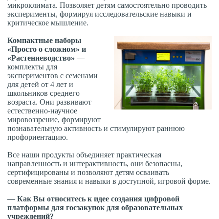
микроклимата. Позволяет детям самостоятельно проводить
эксперименты, формируя исследовательские навыки и
критическое мышление.
Компактные наборы
«Просто о сложном» и
«Растениеводство»
—
комплекты для
экспериментов с семенами
для детей от 4 лет и
школьников среднего
возраста. Они развивают
естественно-научное
мировоззрение, формируют
познавательную активность и стимулируют раннюю
профориентацию.
Все наши продукты объединяет практическая
направленность и интерактивность, они безопасны,
сертифицированы и позволяют детям осваивать
современные знания и навыки в доступной, игровой форме.
— Как Вы относитесь к идее создания цифровой
платформы для госзакупок для образовательных
учреждений?