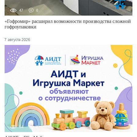
47
0
«Гофромир» расширил возможности производства сложной
гофроупаковки
7 августа 2026
64
0