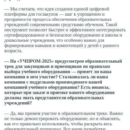
— Мы считаем, что идея создания единой цифровой
платформы для госзакупок — шаг к упрощению и
прозрачности процесса обеспечения образовательных
учреждений современными средствами обучения. Такой
инструмент позволит быстрее и эффективнее интегрировать
сертифицированное и безопасное оборудование в школы и
дошкольные учреждения, что особенно важно для
формирования навыков и компетенций у детей с раннего
возраста.
— На «УЧПРОМ-2025» предусмотрен образовательный
трек для закупщиков и приемщиков по правилам
выбора учебного оборудования — примет ли ваша
компания в нем участие? Сталкивалась ли ваша
компания с подделками производимого вашей
компанией учебного оборудования? Есть нюансы,
которые при заказе и приемке вашего оборудования
должны знать представители образовательных
учреждений?
— Да, мы примем участие в образовательном треке. Важно
не только демонстрировать оборудование, но и объяснять,
как его правильно использовать, чтобы раскрыть весь
образовательный потенциал. Все наши разработки