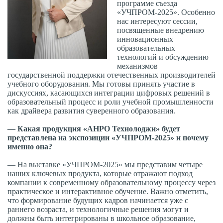
программе съезда
«УЧПРОМ-2025». Особенно
нас интересуют сессии,
посвященные внедрению
инновационных
образовательных
технологий и обсуждению
механизмов
государственной поддержки отечественных производителей
учебного оборудования. Мы готовы принять участие в
дискуссиях, касающихся интеграции цифровых решений в
образовательный процесс и роли учебной промышленности
как драйвера развития суверенного образования.
— Какая продукция «АНРО Технолоджи» будет
представлена на экспозиции «УЧПРОМ-2025» и почему
именно она?
— На выставке «УЧПРОМ-2025» мы представим четыре
наших ключевых продукта, которые отражают подход
компании к современному образовательному процессу через
практическое и интерактивное обучение. Важно отметить,
что формирование будущих кадров начинается уже с
раннего возраста, и технологичные решения могут и
должны быть интегрированы в школьное образование,