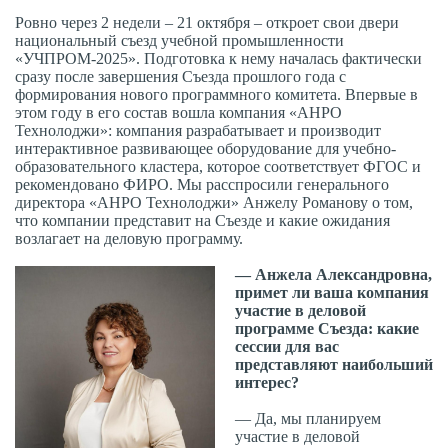
Ровно через 2 недели – 21 октября – откроет свои двери
национальный съезд учебной промышленности
«УЧПРОМ-2025». Подготовка к нему началась фактически
сразу после завершения Съезда прошлого года с
формирования нового программного комитета. Впервые в
этом году в его состав вошла компания «АНРО
Технолоджи»: компания разрабатывает и производит
интерактивное развивающее оборудование для учебно-
образовательного кластера, которое соответствует ФГОС и
рекомендовано ФИРО. Мы расспросили генерального
директора «АНРО Технолоджи» Анжелу Романову о том,
что компании представит на Съезде и какие ожидания
возлагает на деловую программу.
— Анжела Александровна,
примет ли ваша компания
участие в деловой
программе Съезда: какие
сессии для вас
представляют наибольший
интерес?
— Да, мы планируем
участие в деловой