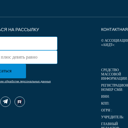
СЯ НА РАССЫЛКУ
КОНТАКТНА
© АССОЦИАЦИ
«АИДТ»:
СРЕДСТВО
МАССОВОЙ
ИНФОРМАЦИИ:
нии обработки персональных данных
РЕГИСТРАЦИО
НОМЕР СМИ:
ИНН:
КПП:
ОГРН :
УЧРЕДИТЕЛЬ:
ГЛАВНЫЙ