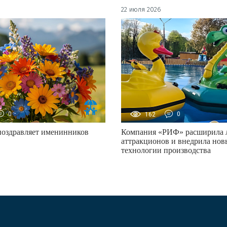
22 июля 2026
0
162
0
поздравляет именинников
Компания «РИФ» расширила 
аттракционов и внедрила нов
технологии производства