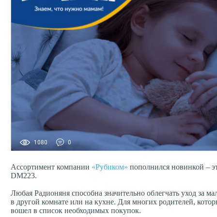
1080
0
Ассортимент компании
«Рубиком»
пополнился новинкой – э
DM223.
Любая Радионяня способна значительно облегчать уход за ма
в другой комнате или на кухне. Для многих родителей, кото
вошел в список необходимых покупок.