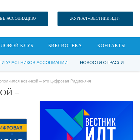
Ь В АССОЦИАЦИЮ
ЖУРНАЛ «ВЕСТНИК ИДТ»
ЕЛОВОЙ КЛУБ
БИБЛИОТЕКА
КОНТАКТЫ
ТИ УЧАСТНИКОВ АССОЦИАЦИИ
НОВОСТИ ОТРАСЛИ
ополнился новинкой – это цифровая Радионяня
ОЙ –