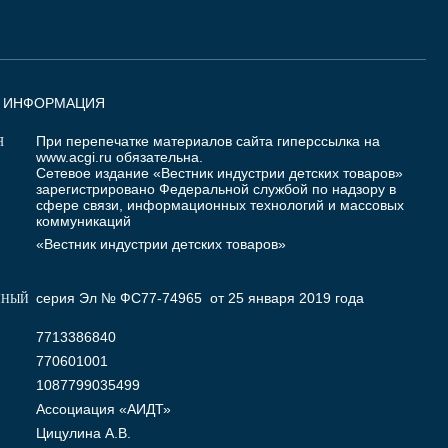
Я ИНФОРМАЦИЯ
При перепечатке материалов сайта гиперссылка на
Я
www.acgi.ru
обязательна.
Сетевое издание «Вестник индустрии детских товаров»
зарегистрировано Федеральной службой по надзору в
сфере связи, информационных технологий и массовых
коммуникаций
«Вестник индустрии детских товаров»
серия Эл № ФС77-74965 от 25 января 2019 года
ННЫЙ
7713386840
770601001
1087799035499
Ассоциация «АИДТ»
Цицулина А.В.