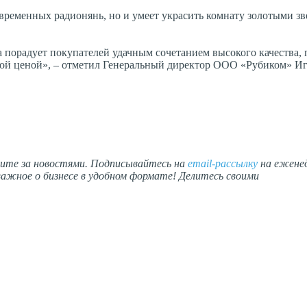
временных радионянь, но и умеет украсить комнату золотыми зв
а порадует покупателей удачным сочетанием высокого качества,
ной ценой», – отметил Генеральный директор ООО «Рубиком» И
дите за новостями. Подписывайтесь на
email-рассылку
на ежене
ажное о бизнесе в удобном формате! Делитесь своими