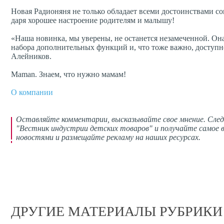
Новая Радионяня не только обладает всеми достоинствами со
даря хорошее настроение родителям и малышу!
«Наша новинка, мы уверены, не останется незамеченной. Он
набора дополнительных функций и, что тоже важно, доступ
Алейников.
Maman. Знаем, что нужно мамам!
О компа
нии
Оставляйте комментарии,
высказывайте свое мнение
. Сле
"Вестник индустрии детских товаров" и получайте самое в
новостями и размещайте рекламу на наших ресурсах.
ДРУГИЕ МАТЕРИАЛЫ РУБРИКИ