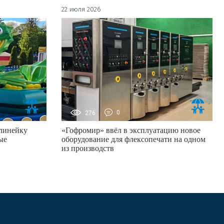
22 июля 2026
276
0
линейку
«Гофромир» ввёл в эксплуатацию новое
ые
оборудование для флексопечати на одном
из производств