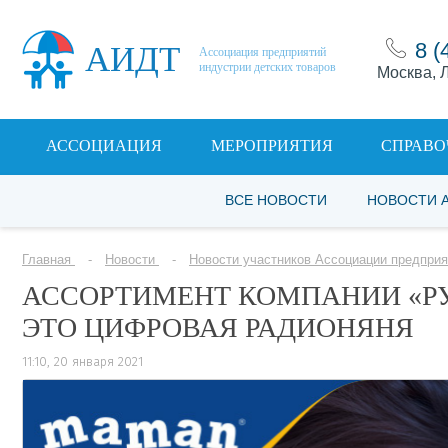
8 (
АИДТ
Ассоциация предприятий
индустрии детских товаров
Москва, Л
АССОЦИАЦИЯ
МЕРОПРИЯТИЯ
СПРАВО
ВСЕ НОВОСТИ
НОВОСТИ 
Главная
Новости
Новости участников Ассоциации предприя
АССОРТИМЕНТ КОМПАНИИ «Р
ЭТО ЦИФРОВАЯ РАДИОНЯНЯ
11:10, 20 января 2021