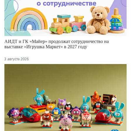
110
0
АИДТ и ГК «Майер» продолжат сотрудничество на
выставке «Игрушка Маркет» в 2027 году
3 августа 2026