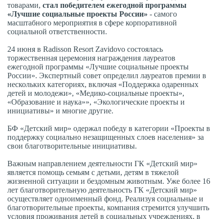
товарами,
стал победителем ежегодной программы
«Лучшие социальные проекты России»
- самого
масштабного мероприятия в сфере корпоративной
социальной ответственности.
24 июня в Radisson Resort Zavidovo состоялась
торжественная церемония награждения лауреатов
ежегодной программы «Лучшие социальные проекты
России». Экспертный совет определил лауреатов премии в
нескольких категориях, включая «Поддержка одаренных
детей и молодежи», «Медико-социальные проекты»,
«Образование и наука»», «Экологические проекты и
инициативы» и многие другие.
БФ «Детский мир» одержал победу в категории «Проекты в
поддержку социально незащищенных слоев населения» за
свои благотворительные инициативы.
Важным направлением деятельности ГК «Детский мир»
является помощь семьям с детьми, детям в тяжелой
жизненной ситуации и бездомным животным. Уже более 16
лет благотворительную деятельность ГК «Детский мир»
осуществляет одноименный фонд. Реализуя социальные и
благотворительные проекты, компания стремится улучшить
условия проживания детей в социальных учреждениях, в