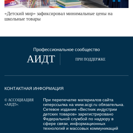
89
0
«Детский мир» зафиксировал минимальные цены на
школьные товары
Профессиональное сообщество
АИДТ
ПРИ ПОДДЕРЖКЕ
КОНТАКТНАЯ ИНФОРМАЦИЯ
При перепечатке материалов сайта
© АССОЦИАЦИЯ
гиперссылка на
www.acgi.ru
обязательна.
«АИДТ»:
Сетевое издание «Вестник индустрии
детских товаров» зарегистрировано
Федеральной службой по надзору в
сфере связи, информационных
технологий и массовых коммуникаций