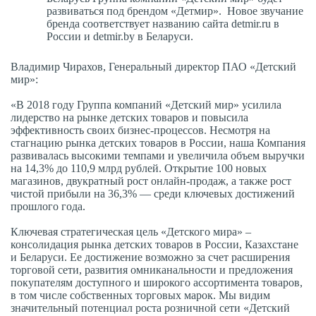
развиваться под брендом «Детмир». Новое звучание
бренда соответствует названию сайта detmir.ru в
России и detmir.by в Беларуси.
Владимир Чирахов, Генеральный директор ПАО «Детский
мир»:
«В 2018 году Группа компаний «Детский мир» усилила
лидерство на рынке детских товаров и повысила
эффективность своих бизнес-процессов. Несмотря на
стагнацию рынка детских товаров в России, наша Компания
развивалась высокими темпами и увеличила объем выручки
на 14,3% до 110,9 млрд рублей. Открытие 100 новых
магазинов, двукратный рост онлайн-продаж, а также рост
чистой прибыли на 36,3% — среди ключевых достижений
прошлого года.
Ключевая стратегическая цель «Детского мира» –
консолидация рынка детских товаров в России, Казахстане
и Беларуси. Ее достижение возможно за счет расширения
торговой сети, развития омниканальности и предложения
покупателям доступного и широкого ассортимента товаров,
в том числе собственных торговых марок. Мы видим
значительный потенциал роста розничной сети «Детский