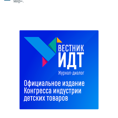
мир».