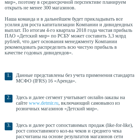
мир», поэтому в среднесрочной перспективе планируем
открыть не менее 300 магазинов.
Наша команда и в дальнейшем будет прикладывать все
усилия для роста капитализации Компании и дивидендных
выплат. По итогам 4-го квартала 2018 года чистая прибыль
ПАО «Детский мир» по РСБУ может составить 3,3 млрд
рублей, что дает основания менеджменту Компании
рекомендовать распределить всю чистую прибыль в
качестве годовых дивидендов».
Данные представлены без учета применения стандарта
МСФО (IFRS) 16 «Аренда».
Здесь и далее сегмент учитывает онлайн-заказы на
сайте
www.detmir.ru
, включающий самовывоз из
розничных магазинов «Детский мир».
Здесь и далее рост сопоставимых продаж (like-for-like),
рост сопоставимого кол-ва чеков и среднего чека
рассчитаны на основе результатов магазинов сети