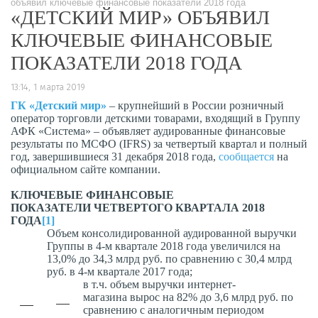
объявил ключевые финансовые показатели 2018 года
«ДЕТСКИЙ МИР» ОБЪЯВИЛ
КЛЮЧЕВЫЕ ФИНАНСОВЫЕ
ПОКАЗАТЕЛИ 2018 ГОДА
13:14, 1 марта 2019
ГК «Детский мир»
– крупнейший в России розничный
оператор торговли детскими товарами, входящий в Группу
АФК «Система» – объявляет аудированные финансовые
результаты по МСФО (IFRS) за четвертый квартал и полный
год, завершившиеся 31 декабря 2018 года,
сообщается
на
официальном сайте компании.
КЛЮЧЕВЫЕ ФИНАНСОВЫЕ
ПОКАЗАТЕЛИ ЧЕТВЕРТОГО КВАРТАЛА 2018
ГОДА
[1]
Объем консолидированной аудированной выручки
Группы в 4-м квартале 2018 года увеличился на
13,0% до 34,3 млрд руб. по сравнению с 30,4 млрд
руб. в 4-м квартале 2017 года;
в т.ч. объем выручки интернет-
магазина вырос на 82% до 3,6 млрд руб. по
сравнению с аналогичным периодом