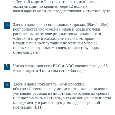
«Детский мир» в России, которые находились в
эксплуатации по крайней мере 12 полных
календарных месяцев, предшествующих отчетной дате.
Здесь и далее рост сопоставимых продаж (like-for-like),
рост сопоставимого кол-ва чеков и среднего чека
рассчитаны на основе результатов магазинов сети
«Детский мир» в Казахстане в тенге, которые
находились в эксплуатации по крайней мере 12
полных календарных месяцев, предшествующих
отчетной дате.
Число магазинов сети ELC и ABC увеличилось до 66.
Было открыто 4 магазина сети «Зоозавр».
Здесь и далее показатель «коммерческие,
общехозяйственные и административные расходов» не
учитывает расходы на амортизацию основных средств
и нематериальных активов, а также бонусные выплаты
менеджменту в рамках программы долгосрочной
мотивации (LTI).