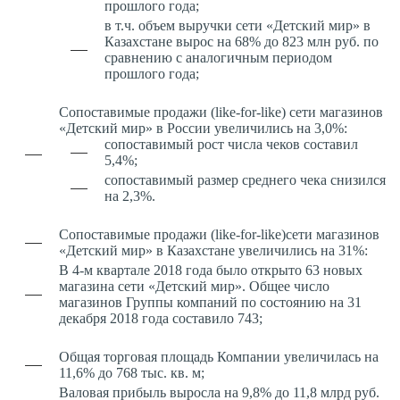
прошлого года;
в т.ч. объем выручки сети «Детский мир» в
Казахстане вырос на 68% до 823 млн руб. по
сравнению с аналогичным периодом
прошлого года;
Сопоставимые продажи (like-for-like) сети магазинов
«Детский мир» в России увеличились на 3,0%:
сопоставимый рост числа чеков составил
5,4%;
сопоставимый размер среднего чека снизился
на 2,3%.
Сопоставимые продажи (like-for-like)сети магазинов
«Детский мир» в Казахстане увеличились на 31%:
В 4-м квартале 2018 года было открыто 63 новых
магазина сети «Детский мир». Общее число
магазинов Группы компаний по состоянию на 31
декабря 2018 года составило 743;
Общая торговая площадь Компании увеличилась на
11,6% до 768 тыс. кв. м;
Валовая прибыль выросла на 9,8% до 11,8 млрд руб.