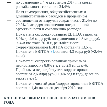
по сравнению с 4-м кварталом 2017 г.; валовая
рентабельность составила 34,4%;
Доля коммерческих, общехозяйственных и
административных расходов в процентном
соотношении от выручки сократилась с 21,4% до
20,8% благодаря повышению операционной
эффективности и сокращению расходов;
Показатель скорректированная EBITDA вырос на
8,0% до 4,6 млрд руб. по сравнению с 4,3 млрд руб.
в 4-м квартале 2018 г., рентабельность
скорректированной EBITDA составила 13,5%.
Показатель EBITDA
[8]
составил 4,3 млрд руб (+2,4%
г-к-г);
Показатель скорректированная прибыль за
период вырос на 8,8% г-к-г до 2,9 млрд руб.
Прибыль за период без учета корректировок
составила 2,6 млрд руб (+1,4% год к году, далее по
тексту г-к-г);
Показатель чистый долг/скорректированная EBITDA
составил 1,4х на конец декабря 2018 года.
КЛЮЧЕВЫЕ ФИНАНСОВЫЕ ПОКАЗАТЕЛИ 2018
ГОДА