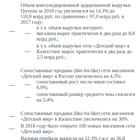
Объем консолидированной аудированной выручки
Группы за 2018 год увеличился на 14,3% до
110,9 млрд руб. по сравнению с 97,0 млрд руб. в
2017 году;
в т.ч. объем выручки интернет-
магазина вырос практически в два раза до 8,8
млрд руб.;
в т.ч. объем выручки сети «Детский мир» в
Казахстане вырос практически в два раза до
2,5 млрд руб.;
Сопоставимые продажи (like-for-like) сети магазинов
«Детский мир» в России увеличились на 4,3%:
сопоставимый рост числа чеков составил
6,9%;
сопоставимый размер среднего чека снизился
на 2,4%.
Сопоставимые продажи (like-for-like) сети магазинов
«Детский мир» в Казахстане увеличились на 30%.
В 2018 году было открыто 100 новых магазинов сети
«Детский мир».
Валовая прибыль выросла на 12,3% г-к-г до 36,8