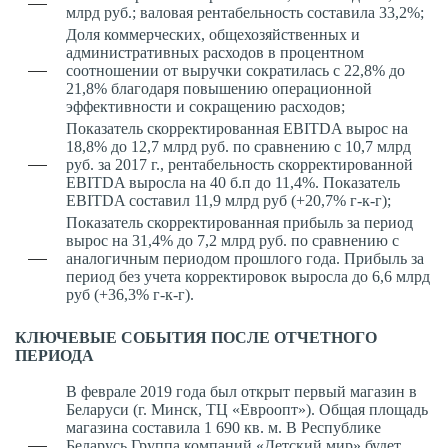
млрд руб.; валовая рентабельность составила 33,2%;
Доля коммерческих, общехозяйственных и
административных расходов в процентном
соотношении от выручки сократилась с 22,8% до
21,8% благодаря повышению операционной
эффективности и сокращению расходов;
Показатель скорректированная EBITDA вырос на
18,8% до 12,7 млрд руб. по сравнению с 10,7 млрд
руб. за 2017 г., рентабельность скорректированной
EBITDA выросла на 40 б.п до 11,4%. Показатель
EBITDA составил 11,9 млрд руб (+20,7% г-к-г);
Показатель скорректированная прибыль за период
вырос на 31,4% до 7,2 млрд руб. по сравнению с
аналогичным периодом прошлого года. Прибыль за
период без учета корректировок выросла до 6,6 млрд
руб (+36,3% г-к-г).
КЛЮЧЕВЫЕ СОБЫТИЯ ПОСЛЕ ОТЧЕТНОГО
ПЕРИОДА
В феврале 2019 года был открыт первый магазин в
Беларуси (г. Минск, ТЦ «Евроопт»). Общая площадь
магазина составила 1 690 кв. м. В Республике
Беларусь Группа компаний «Детский мир» будет