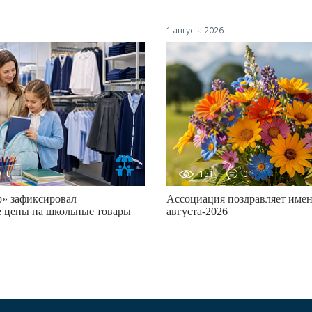
1 августа 2026
0
151
0
р» зафиксировал
Ассоциация поздравляет име
 цены на школьные товары
августа-2026