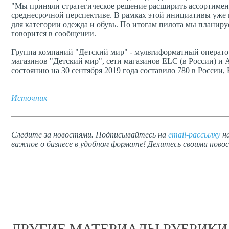
"Мы приняли стратегическое решение расширить ассортимент
среднесрочной перспективе. В рамках этой инициативы уже
для категории одежда и обувь. По итогам пилота мы планиру
говорится в сообщении.
Группа компаний "Детский мир" - мультиформатный операто
магазинов "Детский мир", сети магазинов ELC (в России) и 
состоянию на 30 сентября 2019 года составило 780 в России, 
Источник
Следите за новостями. Подписывайтесь на
email-рассылку
на
важное о бизнесе в удобном формате! Делитесь своими новос
ДРУГИЕ МАТЕРИАЛЫ РУБРИКИ