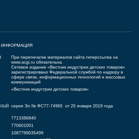
Я ИНФОРМАЦИЯ
При перепечатке материалов сайта гиперссылка на
Я
www.acgi.ru
обязательна.
Сетевое издание «Вестник индустрии детских товаров»
зарегистрировано Федеральной службой по надзору в
сфере связи, информационных технологий и массовых
коммуникаций
«Вестник индустрии детских товаров»
серия Эл № ФС77-74965 от 25 января 2019 года
ННЫЙ
7713386840
770601001
1087799035499