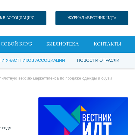
Ь В АССОЦИАЦИЮ
ЖУРНАЛ «ВЕСТНИК ИДТ»
ЕЛОВОЙ КЛУБ
БИБЛИОТЕКА
КОНТАКТЫ
ТИ УЧАСТНИКОВ АССОЦИАЦИИ
НОВОСТИ ОТРАСЛИ
у пилотную версию маркетплейса по продаже одежды и обуви
 году