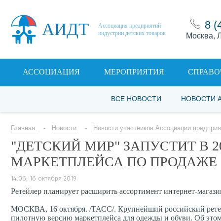
8 (
АИДТ
Ассоциация предприятий
индустрии детских товаров
Москва, Л
АССОЦИАЦИЯ
МЕРОПРИЯТИЯ
СПРАВО
ВСЕ НОВОСТИ
НОВОСТИ 
Главная
Новости
Новости участников Ассоциации предприя
"ДЕТСКИЙ МИР" ЗАПУСТИТ В 
МАРКЕТПЛЕЙСА ПО ПРОДАЖЕ
14:06, 16 октября 2019
Ретейлер планирует расширить ассортимент интернет-магазин
МОСКВА, 16 октября. /ТАСС/. Крупнейший российский ретейл
пилотную версию маркетплейса для одежды и обуви. Об это