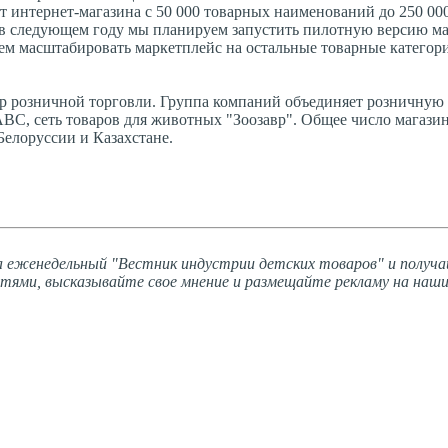
 интернет-магазина с 50 000 товарных наименований до 250 000
 в следующем году мы планируем запустить пилотную версию м
ем масштабировать маркетплейс на остальные товарные категори
р розничной торговли. Группа компаний объединяет розничную 
ABC, сеть товаров для животных "Зоозавр". Общее число магазин
Белоруссии и Казахстане.
 еженедельный "Вестник индустрии детских товаров" и получа
тями, высказывайте свое мнение и размещайте рекламу на наши