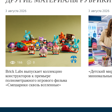
3 августа 2026
3 августа 2026
166
0
76
Brick Labs выпускает коллекцию
«Детский ми
конструкторов к премьере
минимальные
полнометражного игрового фильма
«Смешарики сквозь вселенные»