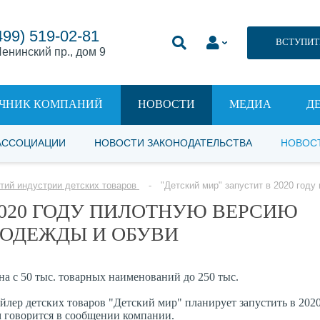
499) 519-02-81
ВСТУПИТ
енинский пр., дом 9
ЧНИК КОМПАНИЙ
НОВОСТИ
МЕДИА
Д
АССОЦИАЦИИ
НОВОСТИ ЗАКОНОДАТЕЛЬСТВА
НОВОС
тий индустрии детских товаров
"Детский мир" запустит в 2020 год
2020 ГОДУ ПИЛОТНУЮ ВЕРСИЮ
 ОДЕЖДЫ И ОБУВИ
а с 50 тыс. товарных наименований до 250 тыс.
ер детских товаров "Детский мир" планирует запустить в 2020
м говорится в сообщении компании.