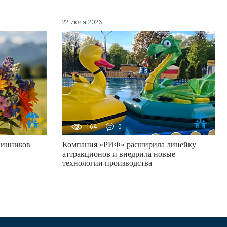
22 июля 2026
164
0
нинников
Компания «РИФ» расширила линейку
аттракционов и внедрила новые
технологии производства