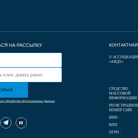
СЯ НА РАССЫЛКУ
КОНТАКТНА
© АССОЦИАЦИ
«АИДТ»:
СРЕДСТВО
МАССОВОЙ
ИНФОРМАЦИИ:
нии обработки персональных данных
РЕГИСТРАЦИО
НОМЕР СМИ:
ИНН:
КПП:
ОГРН :