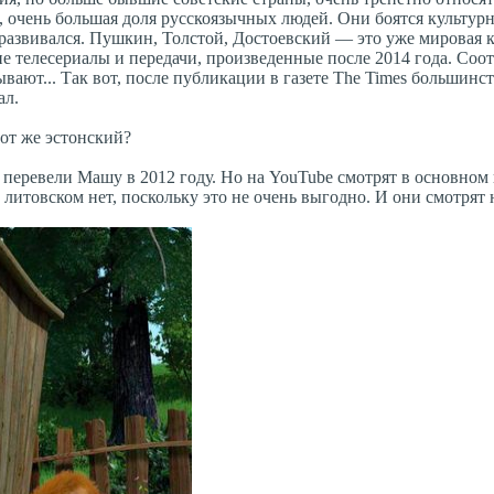
, очень большая доля русскоязычных людей. Они боятся культур
 развивался. Пушкин, Толстой, Достоевский — это уже мировая к
ие телесериалы и передачи, произведенные после 2014 года. Соо
вают... Так вот, после публикации в газете The Times большинс
ал.
от же эстонский?
перевели Машу в 2012 году. Но на YouTube смотрят в основном 
 литовском нет, поскольку это не очень выгодно. И они смотрят 