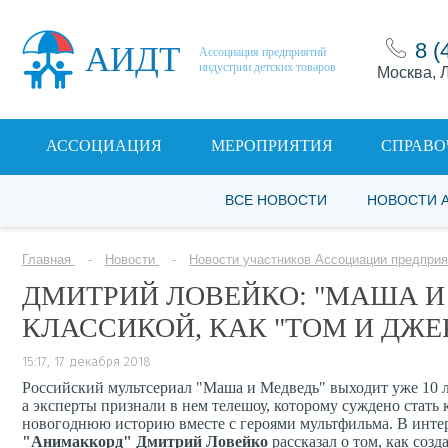
8 (
АИДТ
Ассоциация предприятий
индустрии детских товаров
Москва, Л
АССОЦИАЦИЯ
МЕРОПРИЯТИЯ
СПРАВО
ВСЕ НОВОСТИ
НОВОСТИ 
Главная
Новости
Новости участников Ассоциации предприя
ДМИТРИЙ ЛОВЕЙКО: "МАША И
КЛАССИКОЙ, КАК "ТОМ И ДЖЕ
15:17, 17 декабря 2018
Российский мультсериал "Маша и Медведь" выходит уже 10 ле
а эксперты признали в нем телешоу, которому суждено стать 
новогоднюю историю вместе с героями мультфильма. В инт
"Анимаккорд" Дмитрий Ловейко
рассказал о том, как соз