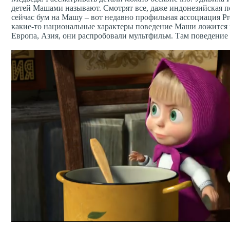
детей Машами называют. Смотрят все, даже индонезийская по
сейчас бум на Машу – вот недавно профильная ассоциация Pr
какие-то национальные характеры поведение Маши ложится 
Европа, Азия, они распробовали мультфильм. Там поведение 