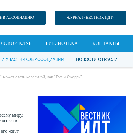
Ь В АССОЦИАЦИЮ
ЖУРНАЛ «ВЕСТНИК ИДТ»
ЕЛОВОЙ КЛУБ
БИБЛИОТЕКА
КОНТАКТЫ
ТИ УЧАСТНИКОВ АССОЦИАЦИИ
НОВОСТИ ОТРАСЛИ
 может стать классикой, как "Том и Джерри"
всему миру,
зиться в
 его ждут