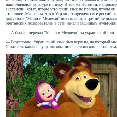
национальной культуре и языку. В той же Эстонии, например
экспансии, хотят, чтобы эстонский язык не пропал, чтобы он
это новое. Мы знаем, что в Украине запрещены все российск
два сезона "Маши и Медведя" показывают, а третий не показы
британских пользователей в сети начали защищать мультсери
— А был ли перевод "Маши и Медведя" на украинский или т
— Безусловно. Украинский язык был первым, на который мы 
У нас есть канал на украинском, но на латышском, эстонском,