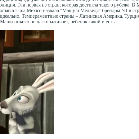
лиция. Эта первая из стран, которая достигла такого рубежа. В
omarca Lima Mexico назвала "Машу и Медведя" брендом N1 в стр
идеально. Темпераментные страны – Латинская Америка, Турци
Маши никого не настораживает, ребенок такой и есть.