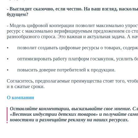
- Выглядит сказочно, если честно. На ваш взгляд, наск
будущем?
- Модель цифровой кооперации позволит максимально упрости
ресурс с максимально верифицируемым предложением со сто
разнообразного спроса. Это важная и актуальная задача. А на
• позволит создавать цифровые ресурсы о товарах, содерж
• оптимизировать работу платформ госзакупок, усилить бо
• повысить доверие потребителей к продукции.
Согласитесь, предполагаемые преимущества стоят того, что
и в сжатые сроки.
О компании
Оставляйте комментарии,
высказывайте свое мнение
. С
«Вестник индустрии детских товаров» и получайте само
новостями и размещайте рекламу на наших ресурсах.