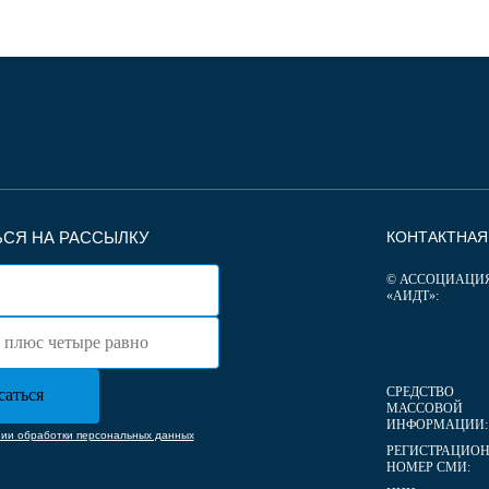
СЯ НА РАССЫЛКУ
КОНТАКТНА
© АССОЦИАЦИ
«АИДТ»:
СРЕДСТВО
МАССОВОЙ
ИНФОРМАЦИИ:
нии обработки персональных данных
РЕГИСТРАЦИО
НОМЕР СМИ: