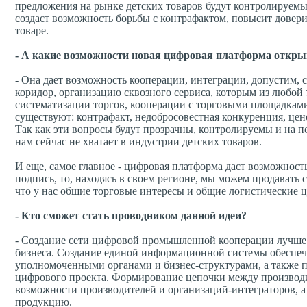
предложения на рынке детских товаров будут контролируем
создаст возможность борьбы с контрафактом, повысит довер
товаре.
- А какие возможности новая цифровая платформа открыв
- Она дает возможность кооперации, интеграции, допустим, 
коридор, организацию сквозного сервиса, которым из любой 
систематизации торгов, кооперации с торговыми площадками.
существуют: контрафакт, недобросовестная конкуренция, це
Так как эти вопросы будут прозрачны, контролируемы и на по
нам сейчас не хватает в индустрии детских товаров.
И еще, самое главное - цифровая платформа даст возможнос
подпись, то, находясь в своем регионе, мы можем продавать
что у нас общие торговые интересы и общие логистические 
- Кто сможет стать проводником данной идеи?
- Создание сети цифровой промышленной кооперации лучше 
бизнеса. Создание единой информационной системы обеспеч
уполномоченными органами и бизнес-структурами, а также п
цифрового проекта. Формирование цепочки между производит
возможности производителей и организаций-интеграторов, а
продукцию.