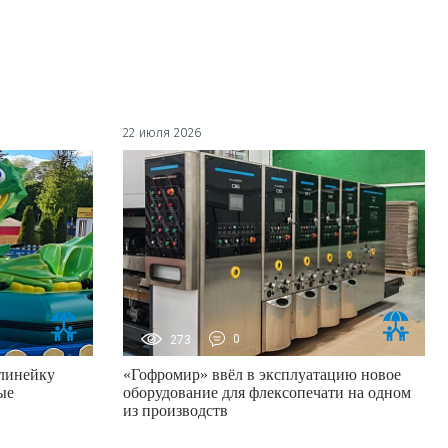
22 июля 2026
273
0
линейку
«Гофромир» ввёл в эксплуатацию новое
ые
оборудование для флексопечати на одном
из производств