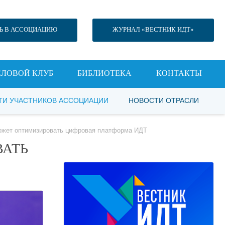
Ь В АССОЦИАЦИЮ
ЖУРНАЛ «ВЕСТНИК ИДТ»
ЕЛОВОЙ КЛУБ
БИБЛИОТЕКА
КОНТАКТЫ
ТИ УЧАСТНИКОВ АССОЦИАЦИИ
НОВОСТИ ОТРАСЛИ
может оптимизировать цифровая платформа ИДТ
ВАТЬ