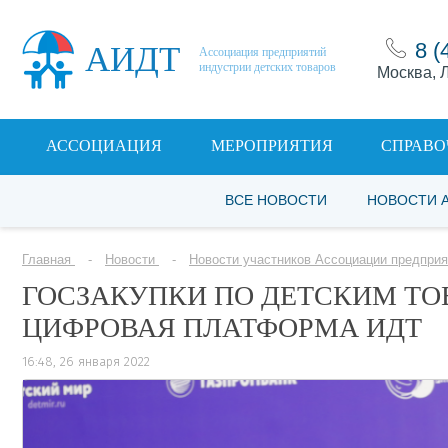
8 (
АИДТ
Ассоциация предприятий
индустрии детских товаров
Москва, Л
АССОЦИАЦИЯ
МЕРОПРИЯТИЯ
СПРАВО
ВСЕ НОВОСТИ
НОВОСТИ 
Главная
Новости
Новости участников Ассоциации предприя
ГОСЗАКУПКИ ПО ДЕТСКИМ Т
ЦИФРОВАЯ ПЛАТФОРМА ИДТ
16:48, 26 января 2022