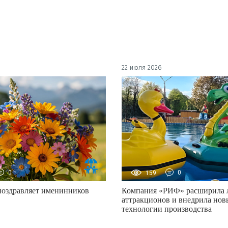
22 июля 2026
0
159
0
поздравляет именинников
Компания «РИФ» расширила 
аттракционов и внедрила нов
технологии производства