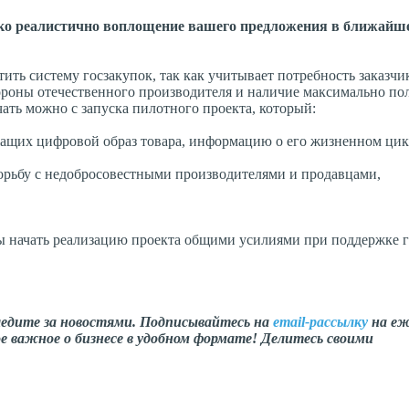
олько реалистично воплощение вашего предложения в ближайш
ть систему госзакупок, так как учитывает потребность заказчи
роны отечественного производителя и наличие максимально по
чать можно с запуска пилотного проекта, который:
ащих цифровой образ товара, информацию о его жизненном цик
рьбу с недобросовестными производителями и продавцами,
бы начать реализацию проекта общими усилиями при поддержке г
ледите за новостями. Подписывайтесь на
email-рассылку
на еж
е важное о бизнесе в удобном формате! Делитесь своими