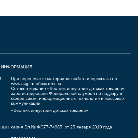
Я ИНФОРМАЦИЯ
При перепечатке материалов сайта гиперссылка на
Я
www.acgi.ru
обязательна.
Сетевое издание «Вестник индустрии детских товаров»
зарегистрировано Федеральной службой по надзору в
сфере связи, информационных технологий и массовых
коммуникаций
«Вестник индустрии детских товаров»
серия Эл № ФС77-74965 от 25 января 2019 года
ННЫЙ