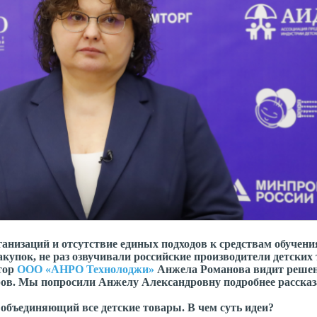
низаций и отсутствие единых подходов к средствам обучени
купок, не раз озвучивали российские производители детских 
тор
ООО «АНРО Технолоджи»
Анжела Романова видит реше
ов. Мы попросили Анжелу Александровну подробнее рассказа
 объединяющий все детские товары. В чем суть идеи?