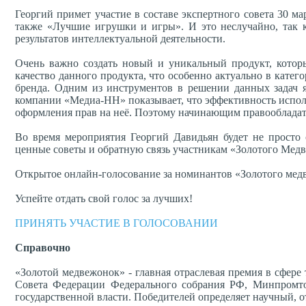
Георгий примет участие в составе экспертного совета 30 м
также «Лучшие игрушки и игры». И это неслучайно, так 
результатов интеллектуальной деятельности.
Очень важно создать новый и уникальный продукт, которы
качество данного продукта, что особенно актуально в кате
бренда. Одним из инструментов в решении данных задач я
компании «Медиа-НН» показывает, что эффективность испол
оформления прав на неё. Поэтому начинающим правообладате
Во время мероприятия Георгий Давидьян будет не просто 
ценные советы и обратную связь участникам «Золотого Мед
Открытое онлайн-голосование за номинантов «Золотого медв
Успейте отдать свой голос за лучших!
ПРИНЯТЬ УЧАСТИЕ В ГОЛОСОВАНИИ
Справочно
«Золотой медвежонок» - главная отраслевая премия в сфере 
Совета Федерации Федерального собрания РФ, Минпромто
государственной власти. Победителей определяет научный, 