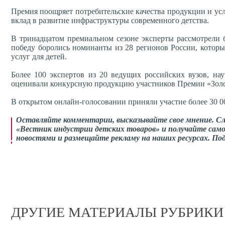
Премия поощряет потребительские качества продукции и усл
вклад в развитие инфраструктуры современного детства.
В тринадцатом премиальном сезоне эксперты рассмотрели б
победу боролись номинанты из 28 регионов России, которы
услуг для детей.
Более 100 экспертов из 20 ведущих российских вузов, на
оценивали конкурсную продукцию участников Премии «Зол
В открытом онлайн-голосовании приняли участие более 30 00
Оставляйте комментарии, высказывайте свое мнение. С
«Вестник индустрии детских товаров» и получайте само
новостями и размещайте рекламу на наших ресурсах. П
ДРУГИЕ МАТЕРИАЛЫ РУБРИКИ