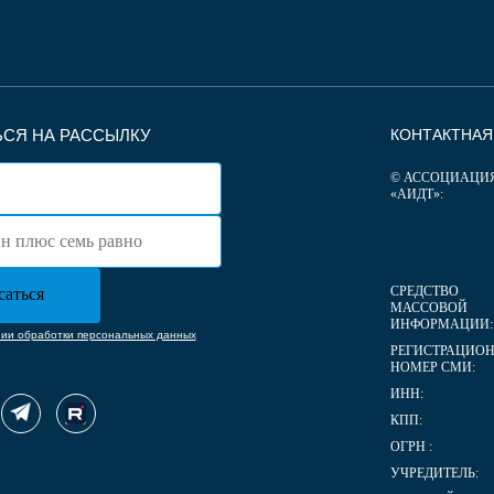
СЯ НА РАССЫЛКУ
КОНТАКТНА
© АССОЦИАЦИ
«АИДТ»:
СРЕДСТВО
МАССОВОЙ
ИНФОРМАЦИИ:
нии обработки персональных данных
РЕГИСТРАЦИО
НОМЕР СМИ:
ИНН:
КПП:
ОГРН :
УЧРЕДИТЕЛЬ: