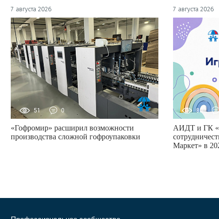
7 августа 2026
7 августа 2026
51
0
80
«Гофромир» расширил возможности
АИДТ и ГК «
производства сложной гофроупаковки
сотрудничест
Маркет» в 20