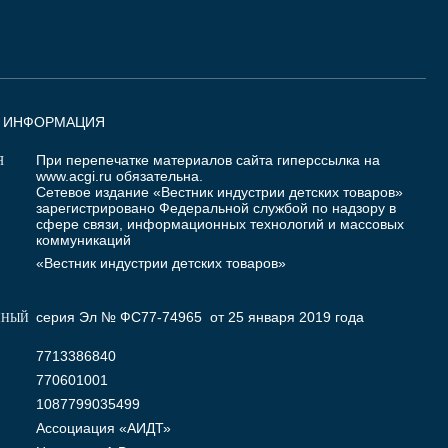
Я ИНФОРМАЦИЯ
При перепечатке материалов сайта гиперссылка на
Я
www.acgi.ru
обязательна.
Сетевое издание «Вестник индустрии детских товаров»
зарегистрировано Федеральной службой по надзору в
сфере связи, информационных технологий и массовых
коммуникаций
«Вестник индустрии детских товаров»
серия Эл № ФС77-74965 от 25 января 2019 года
ННЫЙ
7713386840
770601001
1087799035499
Ассоциация «АИДТ»