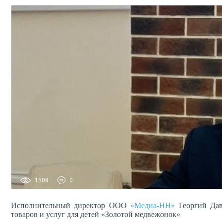
1508
0
Исполнительный директор ООО
«Медиа-НН»
Георгий Дав
товаров и услуг для детей «Золотой медвежонок»