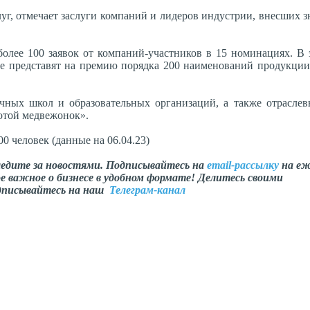
уг, отмечает заслуги компаний и лидеров индустрии, внесших 
олее 100 заявок от компаний-участников в 15 номинациях. В 
е представят на премию порядка 200 наименований продукции
учных школ и образовательных организаций, а также отрасле
отой медвежонок».
0 человек (данные на 06.04.23)
ледите за новостями. Подписывайтесь на
email-рассылку
на еж
е важное о бизнесе в удобном формате! Делитесь своими
одписывайтесь на наш
Телеграм-канал