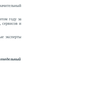
значительный
этом году за
, сервисов и
вые эксперты
енедельный