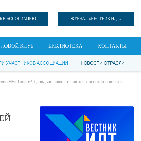
Ь В АССОЦИАЦИЮ
ЖУРНАЛ «ВЕСТНИК ИДТ»
ЕЛОВОЙ КЛУБ
БИБЛИОТЕКА
КОНТАКТЫ
ТИ УЧАСТНИКОВ АССОЦИАЦИИ
НОВОСТИ ОТРАСЛИ
иа-НН» Георгий Давидьян вошел в состав экспертного совета
ЕЙ