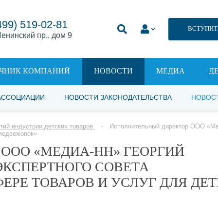
499) 519-02-81
ВСТУПИТ
енинский пр., дом 9
ЧНИК КОМПАНИЙ
НОВОСТИ
МЕДИА
Д
АССОЦИАЦИИ
НОВОСТИ ЗАКОНОДАТЕЛЬСТВА
НОВОС
тий индустрии детских товаров
Исполнительный директор ООО «Мед
 медвежонок»
ООО «МЕДИА-НН» ГЕОРГИЙ
ЭКСПЕРТНОГО СОВЕТА
ЕРЕ ТОВАРОВ И УСЛУГ ДЛЯ ДЕТ