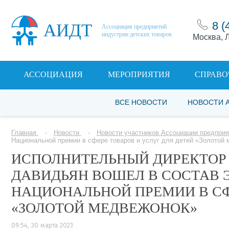
8 (
АИДТ
Ассоциация предприятий
индустрии детских товаров
Москва, Л
АССОЦИАЦИЯ
МЕРОПРИЯТИЯ
СПРАВО
ВСЕ НОВОСТИ
НОВОСТИ 
Главная
Новости
Новости участников Ассоциации предприя
Национальной премии в сфере товаров и услуг для детей «Золотой
ИСПОЛНИТЕЛЬНЫЙ ДИРЕКТОР 
ДАВИДЬЯН ВОШЕЛ В СОСТАВ 
НАЦИОНАЛЬНОЙ ПРЕМИИ В СФ
«ЗОЛОТОЙ МЕДВЕЖОНОК»
09:54, 30 марта 2023