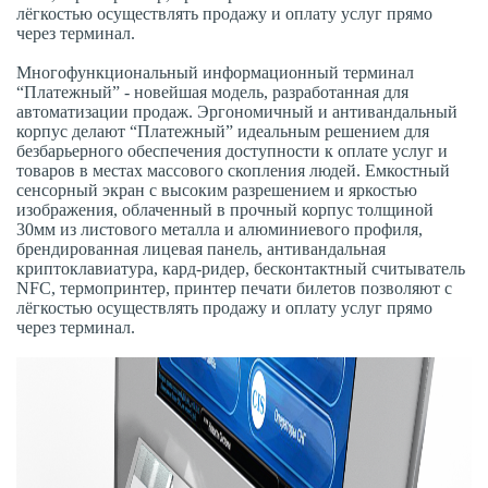
лёгкостью осуществлять продажу и оплату услуг прямо
через терминал.
Многофункциональный информационный терминал
“Платежный” - новейшая модель, разработанная для
автоматизации продаж. Эргономичный и антивандальный
корпус делают “Платежный” идеальным решением для
безбарьерного обеспечения доступности к оплате услуг и
товаров в местах массового скопления людей. Емкостный
сенсорный экран с высоким разрешением и яркостью
изображения, облаченный в прочный корпус толщиной
30мм из листового металла и алюминиевого профиля,
брендированная лицевая панель, антивандальная
криптоклавиатура, кард-ридер, бесконтактный считыватель
NFC, термопринтер, принтер печати билетов позволяют с
лёгкостью осуществлять продажу и оплату услуг прямо
через терминал.