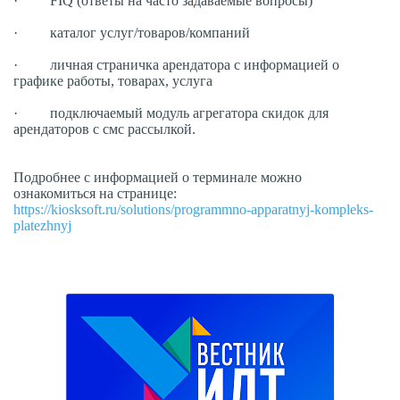
· FIQ (ответы на часто задаваемые вопросы)
· каталог услуг/товаров/компаний
· личная страничка арендатора с информацией о
графике работы, товарах, услуга
· подключаемый модуль агрегатора скидок для
арендаторов с смс рассылкой.
Подробнее с информацией о терминале можно
ознакомиться на странице:
https://kiosksoft.ru/solutions/programmno-apparatnyj-kompleks-
platezhnyj