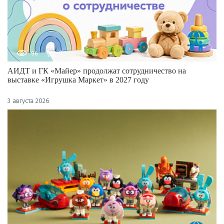
96
0
АИДТ и ГК «Майер» продолжат сотрудничество на
выставке «Игрушка Маркет» в 2027 году
3 августа 2026