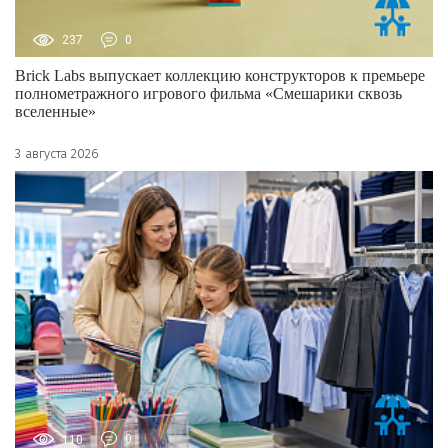
237
0
Brick Labs выпускает коллекцию конструкторов к премьере
полнометражного игрового фильма «Смешарики сквозь
вселенные»
3 августа 2026
110
0