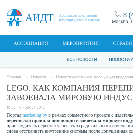
8 (
АИДТ
Ассоциация предприятий
индустрии детских товаров
Москва, Л
АССОЦИАЦИЯ
МЕРОПРИЯТИЯ
СПРАВО
ВСЕ НОВОСТИ
НОВОСТИ 
Главная
Новости
Новости участников Ассоциации предприя
LEGO. КАК КОМПАНИЯ ПЕРЕП
ЗАВОЕВАЛА МИРОВУЮ ИНДУ
10:56, 14 ноября 2018
Портал
marketing.by
в рамках совместного проекта с издател
переписала правила инноваций и завоевала мировую инд
производитель перестал успевать за радикальными изменени
снова отстраивать внутренние системы после допущенных 