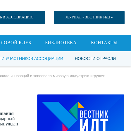
Ь В АССОЦИАЦИЮ
ЖУРНАЛ «ВЕСТНИК ИДТ»
ЕЛОВОЙ КЛУБ
БИБЛИОТЕКА
КОНТАКТЫ
ТИ УЧАСТНИКОВ АССОЦИАЦИИ
НОВОСТИ ОТРАСЛИ
авила инноваций и завоевала мировую индустрию игрушек
мпания
ендарный
 вынужден