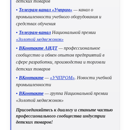
детских товаров
•
Телеграм-канал «Учпром»
— канал о
промышленности учебного оборудования и
средствах обучения
•
Телеграм-канал
Национальной премии
«Золотой медвежонок»
•
ВКонтакте АИДТ
— профессиональное
сообщество и обмен опытом предприятий в
сфере разработки, производства и торговли
детских товаров
•
ВКонтакте
—
«УЧПРОМ»
. Новости учебной
промышленности
•
ВКонтакте
— группа Национальной премии
«Золотой медвежонок»
Присоединяйтесь к диалогу и станьте частью
профессионального сообщества индустрии
детских товаров!