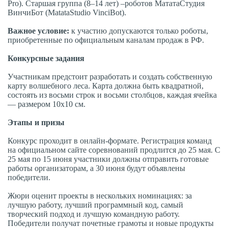
Pro). Старшая группа (8–14 лет) –роботов МататаСтудия
ВинчиБот (MatataStudio VinciBot).
Важное условие:
к участию допускаются только роботы,
приобретенные по официальным каналам продаж в РФ.
Конкурсные задания
Участникам предстоит разработать и создать собственную
карту волшебного леса. Карта должна быть квадратной,
состоять из восьми строк и восьми столбцов, каждая ячейка
— размером 10х10 см.
Этапы и призы
Конкурс проходит в онлайн-формате. Регистрация команд
на официальном сайте соревнований продлится до 25 мая. С
25 мая по 15 июня участники должны отправить готовые
работы организаторам, а 30 июня будут объявлены
победители.
Жюри оценит проекты в нескольких номинациях: за
лучшую работу, лучший программный код, самый
творческий подход и лучшую командную работу.
Победители получат почетные грамоты и новые продукты