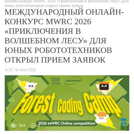
онлайн-конкурс MWRC 2026 «Приключения в волшебном лесу» для
юных робототехников открыл прием заявок
МЕЖДУНАРОДНЫЙ ОНЛАЙН-
КОНКУРС MWRC 2026
«ПРИКЛЮЧЕНИЯ В
ВОЛШЕБНОМ ЛЕСУ» ДЛЯ
ЮНЫХ РОБОТОТЕХНИКОВ
ОТКРЫЛ ПРИЕМ ЗАЯВОК
14:57, 14 мая 2026
304
0