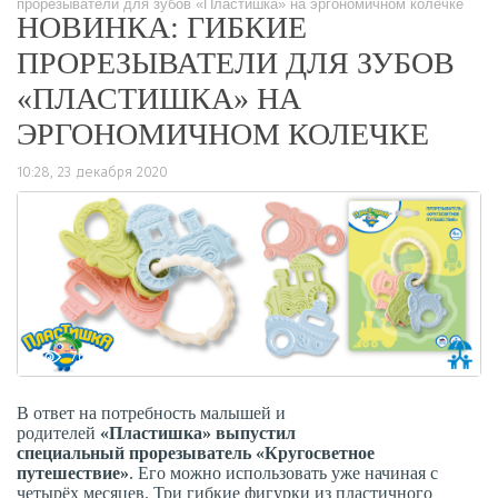
прорезыватели для зубов «Пластишка» на эргономичном колечке
НОВИНКА: ГИБКИЕ
ПРОРЕЗЫВАТЕЛИ ДЛЯ ЗУБОВ
«ПЛАСТИШКА» НА
ЭРГОНОМИЧНОМ КОЛЕЧКЕ
10:28, 23 декабря 2020
768
0
В ответ на потребность малышей и
родителей
«Пластишка»
выпустил
специальный
прорезыватель «Кругосветное
путешествие»
. Его можно использовать уже начиная с
четырёх месяцев. Три гибкие фигурки из пластичного