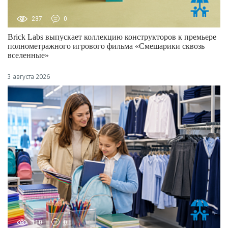
237
0
Brick Labs выпускает коллекцию конструкторов к премьере
полнометражного игрового фильма «Смешарики сквозь
вселенные»
3 августа 2026
110
0