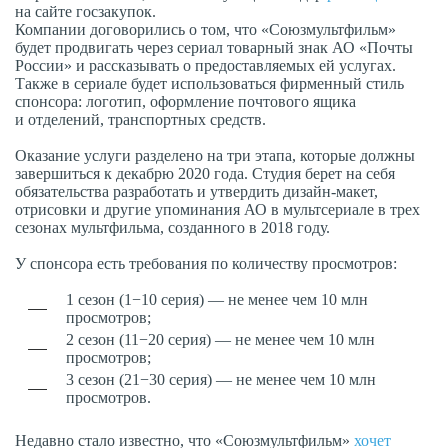
на сайте госзакупок.
Компании договорились о том, что «Союзмультфильм»
будет продвигать через сериал товарный знак АО «Почты
России» и рассказывать о предоставляемых ей услугах.
Также в сериале будет использоваться фирменный стиль
спонсора: логотип, оформление почтового ящика
и отделений, транспортных средств.
Оказание услуги разделено на три этапа, которые должны
завершиться к декабрю 2020 года. Студия берет на себя
обязательства разработать и утвердить дизайн-макет,
отрисовки и другие упоминания АО в мультсериале в трех
сезонах мультфильма, созданного в 2018 году.
У спонсора есть требования по количеству просмотров:
1 сезон (1−10 серия) — не менее чем 10 млн
просмотров;
2 сезон (11−20 серия) — не менее чем 10 млн
просмотров;
3 сезон (21−30 серия) — не менее чем 10 млн
просмотров.
Недавно стало известно, что «Союзмультфильм»
хочет