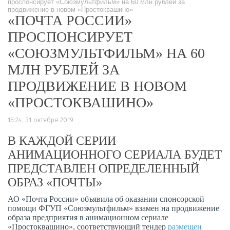
проспонсирует «Союзмультфильм» на 60 млн рублей за
продвижение в новом «Простоквашино»
«ПОЧТА РОССИИ»
ПРОСПОНСИРУЕТ
«СОЮЗМУЛЬТФИЛЬМ» НА 60
МЛН РУБЛЕЙ ЗА
ПРОДВИЖЕНИЕ В НОВОМ
«ПРОСТОКВАШИНО»
15:24, 31 октября 2019
В КАЖДОЙ СЕРИИ
АНИМАЦИОННОГО СЕРИАЛА БУДЕТ
ПРЕДСТАВЛЕН ОПРЕДЕЛЕННЫЙ
ОБРАЗ «ПОЧТЫ»
АО «Почта России» объявила об оказании спонсорской
помощи ФГУП «Союзмультфильм» взамен на продвижение
образа предприятия в анимационном сериале
«Простоквашино», соответствующий тендер
размещен