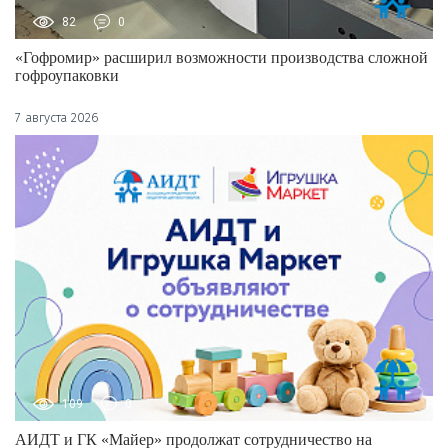
82
0
«Гофромир» расширил возможности производства сложной
гофроупаковки
7 августа 2026
109
0
АИДТ и ГК «Майер» продолжат сотрудничество на