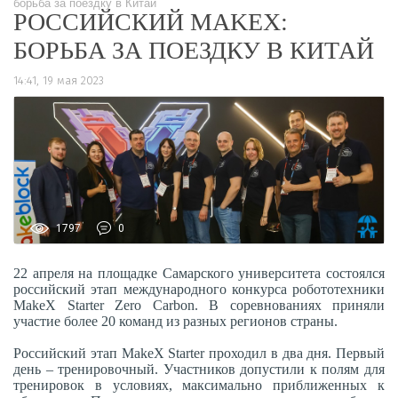
борьба за поездку в Китай
РОССИЙСКИЙ MAKEX:
БОРЬБА ЗА ПОЕЗДКУ В КИТАЙ
14:41, 19 мая 2023
1797
0
22 апреля на площадке Самарского университета состоялся
российский этап международного конкурса робототехники
MakeX Starter Zero Carbon. В соревнованиях приняли
участие более 20 команд из разных регионов страны.
Российский этап MakeX Starter проходил в два дня. Первый
день – тренировочный. Участников допустили к полям для
тренировок в условиях, максимально приближенных к