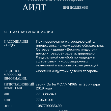
АИДТ
ПРИ ПОДДЕРЖКЕ
КОНТАКТНАЯ ИНФОРМАЦИЯ
При перепечатке материалов сайта
© АССОЦИАЦИЯ
гиперссылка на
www.acgi.ru
обязательна.
«АИДТ»:
Сетевое издание «Вестник индустрии
детских товаров» зарегистрировано
Федеральной службой по надзору в
сфере связи, информационных
технологий и массовых коммуникаций
«Вестник индустрии детских товаров»
СРЕДСТВО
МАССОВОЙ
ИНФОРМАЦИИ:
серия Эл № ФС77-74965 от 25 января
РЕГИСТРАЦИОННЫЙ
2019 года
НОМЕР СМИ:
7713386840
ИНН:
770601001
КПП:
1087799035499
ОГРН :