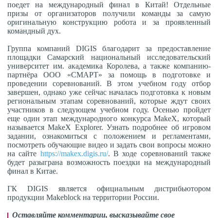
поедет на международный финал в Китай! Отдельные
призы от организаторов получили команды за самую
оригинальную конструкцию робота и за проявленный
командный дух.
Группа компаний DIGIS благодарит за предоставление
площадки Самарский национальный исследовательский
университет им. академика Королева, а также компанию-
партнёра ООО «СМАРТ» за помощь в подготовке и
проведении соревнований. В этом учебном году отбор
завершен, однако уже сейчас началась подготовка к новым
региональным этапам соревнований, которые ждут своих
участников в следующем учебном году. Осенью пройдет
еще один этап международного конкурса MakeX, который
называется MakeX Explorer. Узнать подробнее об игровом
задании, ознакомиться с положением и регламентами,
посмотреть обучающие видео и задать свои вопросы можно
на сайте
https://makex.digis.ru/
. В ходе соревнований также
будет разыграна возможность поездки на международный
финал в Китае.
ГК DIGIS является официальным дистрибьютором
продукции Makeblock на территории России.
Оставляйте комментарии, высказывайте свое