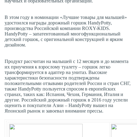
научных и образовательных организаций.
В этом году в номинации «Лучшие товары для малышей»
удостоился награды дорожный горшок HandyPotty,
производства Российской компании ROXY-KIDS.
HandyPotty – запатентованный многофункциональный
детский горшок, с оригинальной конструкцией и ярким
дизайном.
Продукт рассчитан на малышей с 12 месяцев и до момента
их приучения к взрослому туалету – горшок легко
трансформируется в адаптер на унитаз. Высокие
характеристики безопасности подтверждены
положительными отзывами родителей России и стран СНГ,
также HandyPotty пользуется спросом в европейских
странах, таких как: Испания, Чехия, Германия, Италия и
другие. Российский дорожный горшок в 2016 году успели
оценить и покупатели Азии – HandyPotty вышел на
Японский рынок и завоевал внимание прессы.