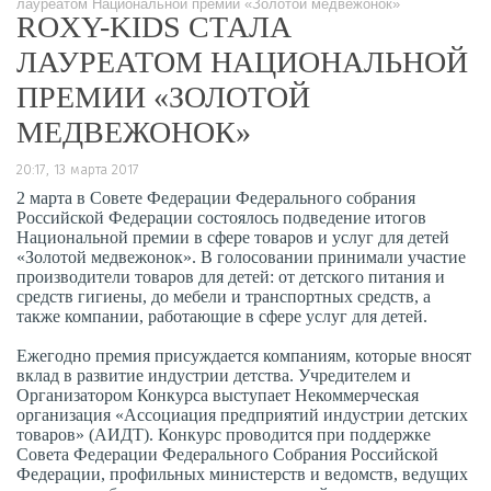
лауреатом Национальной премии «Золотой медвежонок»
ROXY-KIDS СТАЛА
ЛАУРЕАТОМ НАЦИОНАЛЬНОЙ
ПРЕМИИ «ЗОЛОТОЙ
МЕДВЕЖОНОК»
20:17, 13 марта 2017
2 марта в Совете Федерации Федерального собрания
Российской Федерации состоялось подведение итогов
Национальной премии в сфере товаров и услуг для детей
«Золотой медвежонок». В голосовании принимали участие
производители товаров для детей: от детского питания и
средств гигиены, до мебели и транспортных средств, а
также компании, работающие в сфере услуг для детей.
Ежегодно премия присуждается компаниям, которые вносят
вклад в развитие индустрии детства. Учредителем и
Организатором Конкурса выступает Некоммерческая
организация «Ассоциация предприятий индустрии детских
товаров» (АИДТ). Конкурс проводится при поддержке
Совета Федерации Федерального Собрания Российской
Федерации, профильных министерств и ведомств, ведущих