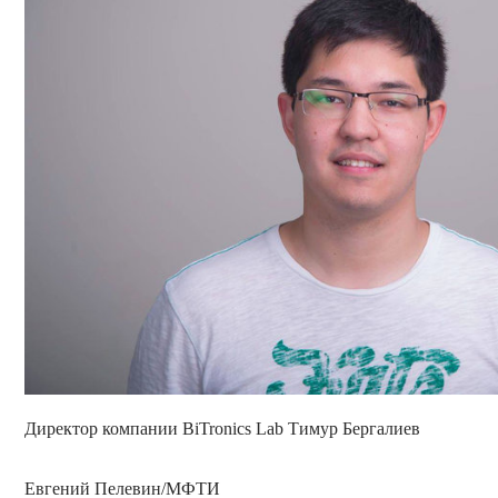
Директор компании BiTronics Lab Тимур Бергалиев
Евгений Пелевин/МФТИ