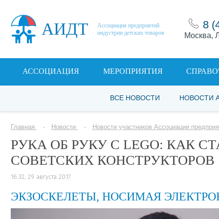
8 (
АИДТ
Ассоциация предприятий
индустрии детских товаров
Москва, Л
АССОЦИАЦИЯ
МЕРОПРИЯТИЯ
СПРАВО
ВСЕ НОВОСТИ
НОВОСТИ 
Главная
Новости
Новости участников Ассоциации предприя
РУКА ОБ РУКУ С LEGO: КАК 
СОВЕТСКИХ КОНСТРУКТОРОВ
16:32, 29 августа 2017
ЭКЗОСКЕЛЕТЫ, НОСИМАЯ ЭЛЕКТР