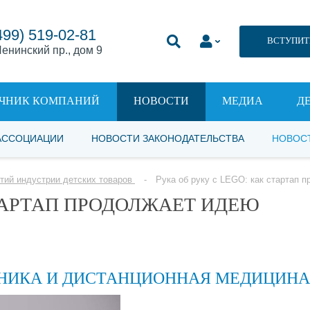
499) 519-02-81
ВСТУПИТ
енинский пр., дом 9
ЧНИК КОМПАНИЙ
НОВОСТИ
МЕДИА
Д
АССОЦИАЦИИ
НОВОСТИ ЗАКОНОДАТЕЛЬСТВА
НОВОС
тий индустрии детских товаров
Рука об руку с LEGO: как стартап 
СТАРТАП ПРОДОЛЖАЕТ ИДЕЮ
ОНИКА И ДИСТАНЦИОННАЯ МЕДИЦИНА