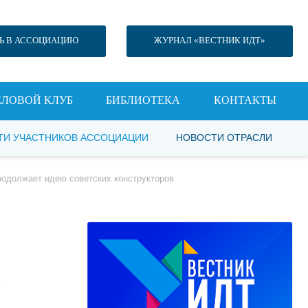
Ь В АССОЦИАЦИЮ
ЖУРНАЛ «ВЕСТНИК ИДТ»
ЕЛОВОЙ КЛУБ
БИБЛИОТЕКА
КОНТАКТЫ
ТИ УЧАСТНИКОВ АССОЦИАЦИИ
НОВОСТИ ОТРАСЛИ
продолжает идею советских конструкторов