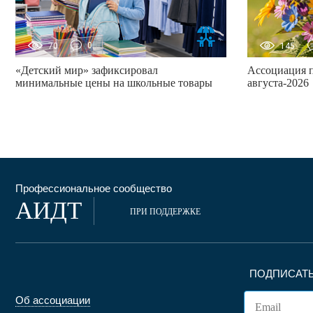
70
0
145
«Детский мир» зафиксировал
Ассоциация 
минимальные цены на школьные товары
августа-2026
Профессиональное сообщество
АИДТ
ПРИ ПОДДЕРЖКЕ
ПОДПИСАТЬ
Об ассоциации