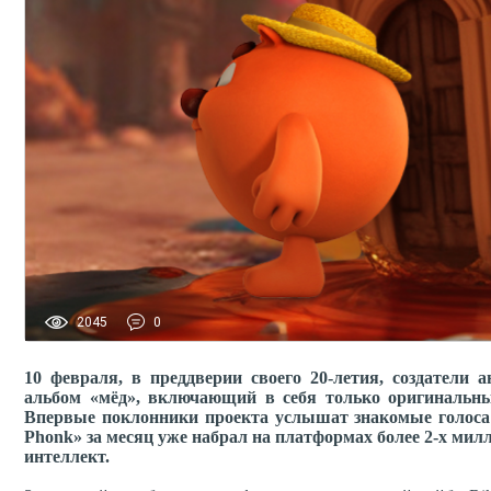
2045
0
10 февраля, в преддверии своего 20-летия, создател
альбом «мёд», включающий в себя только оригинальны
Впервые поклонники проекта услышат знакомые голоса 
Phonk» за месяц уже набрал на платформах более 2-х ми
интеллект.