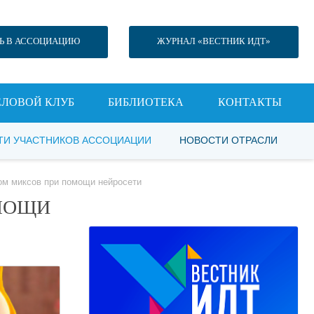
Ь В АССОЦИАЦИЮ
ЖУРНАЛ «ВЕСТНИК ИДТ»
ЕЛОВОЙ КЛУБ
БИБЛИОТЕКА
КОНТАКТЫ
ТИ УЧАСТНИКОВ АССОЦИАЦИИ
НОВОСТИ ОТРАСЛИ
м миксов при помощи нейросети
МОЩИ