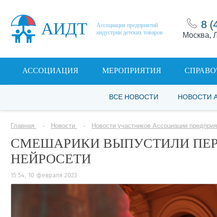
8 (
АИДТ
Ассоциация предприятий
индустрии детских товаров
Москва, Л
АССОЦИАЦИЯ
МЕРОПРИЯТИЯ
СПРАВО
ВСЕ НОВОСТИ
НОВОСТИ 
Главная
Новости
Новости участников Ассоциации предприя
СМЕШАРИКИ ВЫПУСТИЛИ ПЕ
НЕЙРОСЕТИ
15:54, 10 февраля 2023