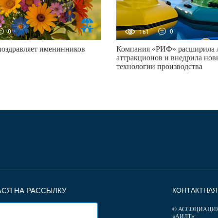
0
161
0
поздравляет именинников
Компания «РИФ» расширила 
аттракционов и внедрила нов
технологии производства
СЯ НА РАССЫЛКУ
КОНТАКТНА
© АССОЦИАЦИ
«АИДТ»: