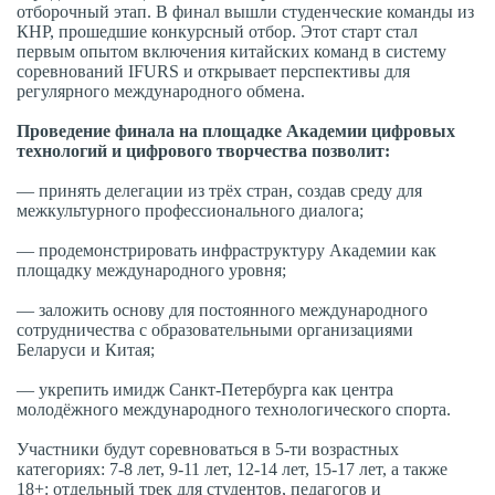
отборочный этап. В финал вышли студенческие команды из
КНР, прошедшие конкурсный отбор. Этот старт стал
первым опытом включения китайских команд в систему
соревнований IFURS и открывает перспективы для
регулярного международного обмена.
Проведение финала на площадке Академии цифровых
технологий и цифрового творчества позволит:
— принять делегации из трёх стран, создав среду для
межкультурного профессионального диалога;
— продемонстрировать инфраструктуру Академии как
площадку международного уровня;
— заложить основу для постоянного международного
сотрудничества с образовательными организациями
Беларуси и Китая;
— укрепить имидж Санкт-Петербурга как центра
молодёжного международного технологического спорта.
Участники будут соревноваться в 5-ти возрастных
категориях: 7-8 лет, 9-11 лет, 12-14 лет, 15-17 лет, а также
18+: отдельный трек для студентов, педагогов и