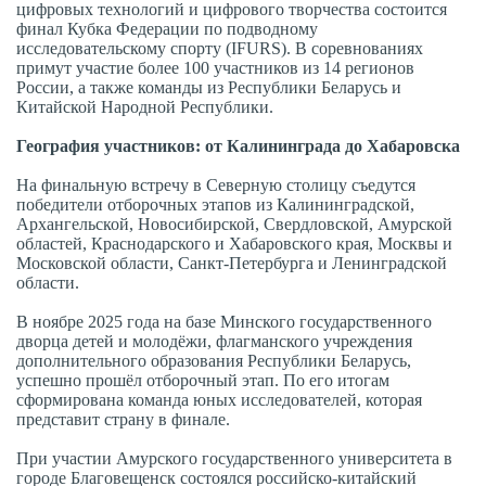
цифровых технологий и цифрового творчества состоится
финал Кубка Федерации по подводному
исследовательскому спорту (IFURS). В соревнованиях
примут участие более 100 участников из 14 регионов
России, а также команды из Республики Беларусь и
Китайской Народной Республики.
География участников: от Калининграда до Хабаровска
На финальную встречу в Северную столицу съедутся
победители отборочных этапов из Калининградской,
Архангельской, Новосибирской, Свердловской, Амурской
областей, Краснодарского и Хабаровского края, Москвы и
Московской области, Санкт-Петербурга и Ленинградской
области.
В ноябре 2025 года на базе Минского государственного
дворца детей и молодёжи, флагманского учреждения
дополнительного образования Республики Беларусь,
успешно прошёл отборочный этап. По его итогам
сформирована команда юных исследователей, которая
представит страну в финале.
При участии Амурского государственного университета в
городе Благовещенск состоялся российско-китайский