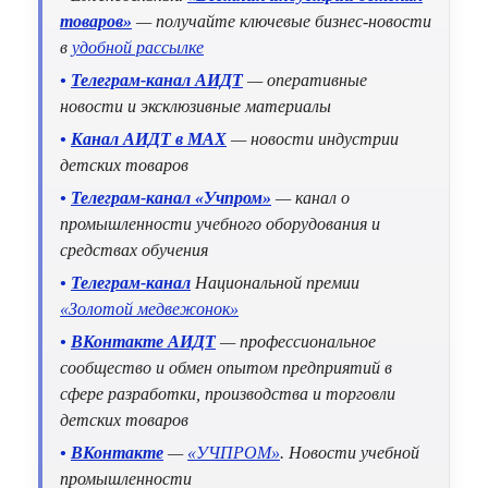
товаров»
— получайте ключевые бизнес-новости
в
удобной рассылке
•
Телеграм-канал АИДТ
— оперативные
новости и эксклюзивные материалы
•
Канал АИДТ в MAX
— новости индустрии
детских товаров
•
Телеграм-канал «Учпром»
— канал о
промышленности учебного оборудования и
средствах обучения
•
Телеграм-канал
Национальной премии
«Золотой медвежонок»
•
ВКонтакте АИДТ
— профессиональное
сообщество и обмен опытом предприятий в
сфере разработки, производства и торговли
детских товаров
•
ВКонтакте
—
«УЧПРОМ»
. Новости учебной
промышленности