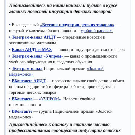
Подписывайтесь на наши каналы и будьте в курсе
главных новостей индустрии детских товаров!
•
Еженедельный
«Вестник индустрии детских товаров»
—
получайте ключевые бизнес-новости в
удобной рассылке
•
Телеграм-канал АИДТ
— оперативные новости и
эксклюзивные материалы
•
Канал АИДТ в MAX
— новости индустрии детских товаров
•
Телеграм-канал «Учпром»
— канал о промышленности
учебного оборудования и средствах обучения
•
Телеграм-канал
Национальной премии
«Золотой
медвежонок»
•
ВКонтакте АИДТ
— профессиональное сообщество и обмен
опытом предприятий в сфере разработки, производства и
торговли детских товаров
•
ВКонтакте
—
«УЧПРОМ»
. Новости учебной
промышленности
•
ВКонтакте
— группа Национальной премии «Золотой
медвежонок»
Присоединяйтесь к диалогу и станьте частью
профессионального сообщества индустрии детских